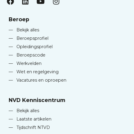
Beroep
—
Bekijk alles
—
Beroepsprofiel
—
Opleidingsprofiel
—
Beroepscode
—
Werkvelden
—
Wet en regelgeving
—
Vacatures en oproepen
NVD Kenniscentrum
—
Bekijk alles
—
Laatste artikelen
—
Tijdschrift NTVD