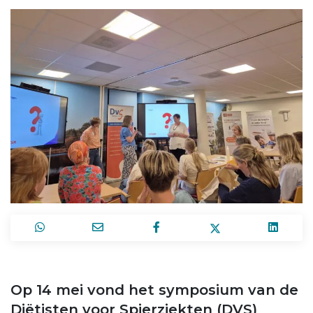
Op 14 mei vond het symposium van de
Diëtisten voor Spierziekten (DVS)