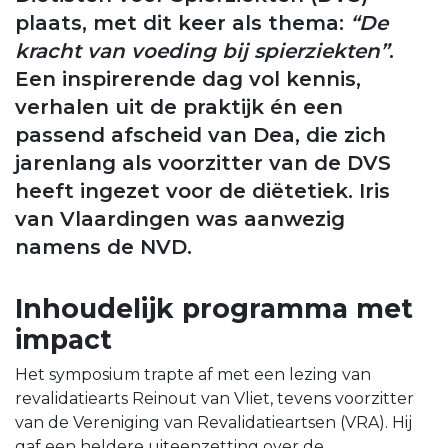
plaats, met dit keer als thema:
“De
kracht van voeding bij spierziekten”
.
Een inspirerende dag vol kennis,
verhalen uit de praktijk én een
passend afscheid van Dea, die zich
jarenlang als voorzitter van de DVS
heeft ingezet voor de diëtetiek. Iris
van Vlaardingen was aanwezig
namens de NVD.
Inhoudelijk programma met
impact
Het symposium trapte af met een lezing van
revalidatiearts Reinout van Vliet, tevens voorzitter
van de Vereniging van Revalidatieartsen (VRA). Hij
gaf een heldere uiteenzetting over de