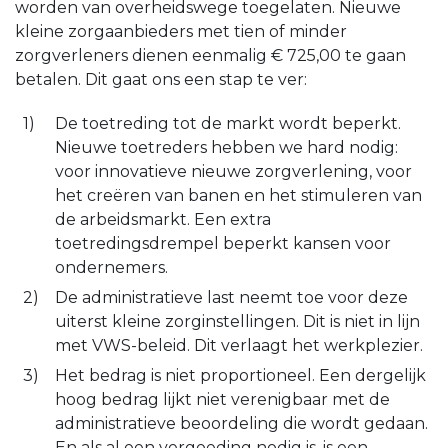
worden van overheidswege toegelaten. Nieuwe
kleine zorgaanbieders met tien of minder
zorgverleners dienen eenmalig € 725,00 te gaan
betalen. Dit gaat ons een stap te ver:
De toetreding tot de markt wordt beperkt.
Nieuwe toetreders hebben we hard nodig:
voor innovatieve nieuwe zorgverlening, voor
het creëren van banen en het stimuleren van
de arbeidsmarkt. Een extra
toetredingsdrempel beperkt kansen voor
ondernemers.
De administratieve last neemt toe voor deze
uiterst kleine zorginstellingen. Dit is niet in lijn
met VWS-beleid. Dit verlaagt het werkplezier.
Het bedrag is niet proportioneel. Een dergelijk
hoog bedrag lijkt niet verenigbaar met de
administratieve beoordeling die wordt gedaan.
En als al een vergoeding nodig is, is een