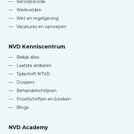
—
Beroepscode
—
Werkvelden
—
Wet en regelgeving
—
Vacatures en oproepen
NVD Kenniscentrum
—
Bekijk alles
—
Laatste artikelen
—
Tijdschrift NTVD
—
Dossiers
—
Behandelrichtlijnen
—
Proefschriften en boeken
—
Blogs
NVD Academy