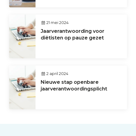
21 mei 2024
Jaarverantwoording voor
diëtisten op pauze gezet
2 april 2024
Nieuwe stap openbare
jaarverantwoordingsplicht