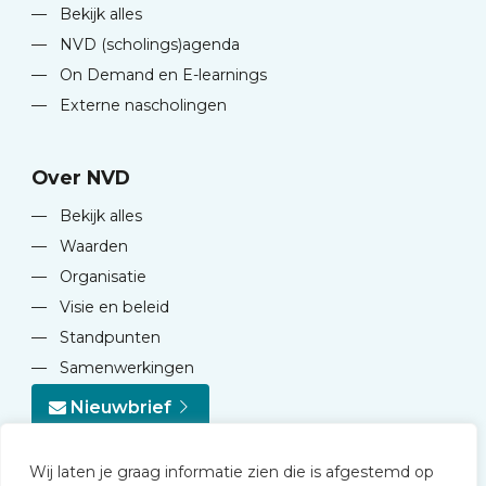
—
Bekijk alles
—
NVD (scholings)agenda
—
On Demand en E-learnings
—
Externe nascholingen
Over NVD
—
Bekijk alles
—
Waarden
—
Organisatie
—
Visie en beleid
—
Standpunten
—
Samenwerkingen
Nieuwbrief
Wij laten je graag informatie zien die is afgestemd op