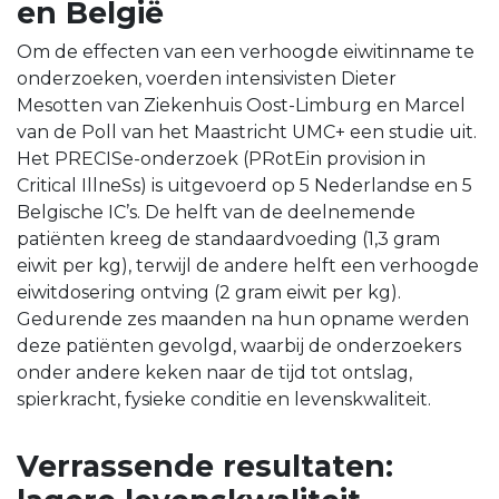
en België
Om de effecten van een verhoogde eiwitinname te
onderzoeken, voerden intensivisten Dieter
Mesotten van Ziekenhuis Oost-Limburg en Marcel
van de Poll van het Maastricht UMC+ een studie uit.
Het PRECISe-onderzoek (PRotEin provision in
Critical IllneSs) is uitgevoerd op 5 Nederlandse en 5
Belgische IC’s. De helft van de deelnemende
patiënten kreeg de standaardvoeding (1,3 gram
eiwit per kg), terwijl de andere helft een verhoogde
eiwitdosering ontving (2 gram eiwit per kg).
Gedurende zes maanden na hun opname werden
deze patiënten gevolgd, waarbij de onderzoekers
onder andere keken naar de tijd tot ontslag,
spierkracht, fysieke conditie en levenskwaliteit.
Verrassende resultaten: