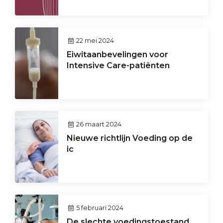
22 mei 2024
Eiwitaanbevelingen voor
Intensive Care-patiënten
26 maart 2024
Nieuwe richtlijn Voeding op de
ic
5 februari 2024
De slechte voedingstoestand