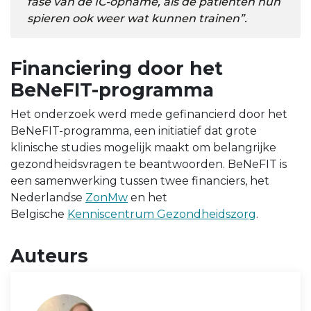
fase van de IC-opname, als de patiënten hun
spieren ook weer wat kunnen trainen”.
Financiering door het
BeNeFIT-programma
Het onderzoek werd mede gefinancierd door het
BeNeFIT-programma, een initiatief dat grote
klinische studies mogelijk maakt om belangrijke
gezondheidsvragen te beantwoorden. BeNeFIT is
een samenwerking tussen twee financiers, het
Nederlandse
ZonMw
en het
Belgische
Kenniscentrum Gezondheidszorg
.
Auteurs