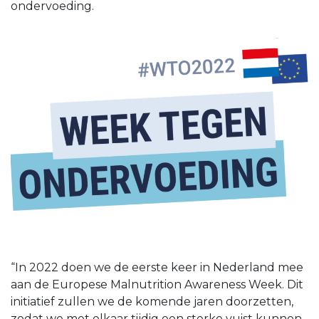
ondervoeding.
“In 2022 doen we de eerste keer in Nederland mee
aan de Europese Malnutrition Awareness Week. Dit
initiatief zullen we de komende jaren doorzetten,
zodat we met elkaar tijdig een sterke vuist kunnen