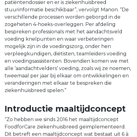
patiëntendossier en er is ziekenhuisbreed
stuurinformatie beschikbaar”, vervolgt Manon. “De
verschillende processen worden geborgd in de
zogeheten 4-hoeks-overleggen. Per afdeling
bespreken professionals met het aandachtsveld
voeding knelpunten en waar verbeteringen
mogelijk zijn in de voedingszorg, onder hen
verpleegkundigen, diëtisten, teamleiders voeding
en voedingsassistenten. Bovendien komen we met
alle ‘aandachtvelders’ voeding, zoals wij ze noemen,
tweemaal per jaar bij elkaar om ontwikkelingen en
veranderingen met elkaar te bespreken die
ziekenhuisbreed spelen.”
Introductie maaltijdconcept
“Zo hebben we sinds 2016 het maaltijdconcept
FoodforCare ziekenhuisbreed geïmplementeerd.
Dit betreft een maaltijdconcept wat bestaat uit 6 à