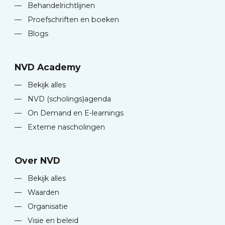
—
Behandelrichtlijnen
—
Proefschriften en boeken
—
Blogs
NVD Academy
—
Bekijk alles
—
NVD (scholings)agenda
—
On Demand en E-learnings
—
Externe nascholingen
Over NVD
—
Bekijk alles
—
Waarden
—
Organisatie
—
Visie en beleid