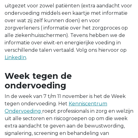
uitgezet voor zowel patiënten (extra aandacht voor
ondervoeding middels een kaartje met informatie
over wat zij zelf kunnen doen) en voor
zorgverleners ( informatie over het zorgproces op
alle ziekenhuisschermen). Tevens hebben we de
informatie over eiwit-en energierijke voeding in
verschillende talen vertaald. Volg ons hiervoor op
LinkedIn
.
Week tegen de
ondervoeding
In de week van 7 t/m 11 november is het de Week
tegen ondervoeding. Het
Kenniscentrum
Ondervoeding
roept professionals in zorg en welzijn
uit alle sectoren en risicogroepen op om die week
extra aandacht te geven aan de bewustwording,
signalering, screening en behandeling van