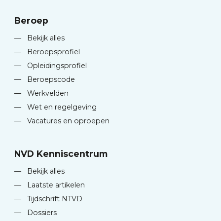
Beroep
—
Bekijk alles
—
Beroepsprofiel
—
Opleidingsprofiel
—
Beroepscode
—
Werkvelden
—
Wet en regelgeving
—
Vacatures en oproepen
NVD Kenniscentrum
—
Bekijk alles
—
Laatste artikelen
—
Tijdschrift NTVD
—
Dossiers