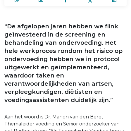
“De afgelopen jaren hebben we flink
geïnvesteerd in de screening en
behandeling van ondervoeding. Het
hele werkproces rondom het risico op
ondervoeding hebben we in protocol
uitgewerkt en geïmplementeerd,
waardoor taken en
verantwoordelijkheden van artsen,
verpleegkundigen, diëtisten en
voedingsassistenten duidelijk zijn.”
Aan het woord is Dr. Manon van den Berg,
Themaleider voeding en Senior onderzoeker van
het Radboudumc. “Als Themaleider Voeding ben ik