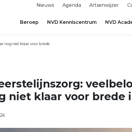
Nieuws
Agenda
Artsenwijzer
C
Beroep
NVD Kenniscentrum
NVD Acad
aar nog niet klaar voor brede
 eerstelijnszorg: veelbel
 niet klaar voor brede 
26