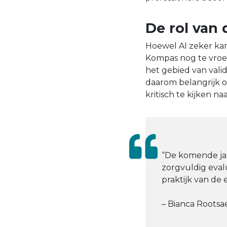
De rol van 
Hoewel AI zeker kan
Kompas nog te vroeg
het gebied van valid
daarom belangrijk o
kritisch te kijken n
“De komende jar
zorgvuldig evalu
praktijk van de e
– Bianca Rootsa