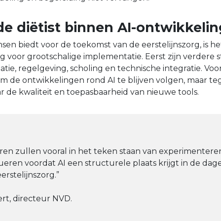
de diëtist binnen AI-ontwikkeli
sen biedt voor de toekomst van de eerstelijnszorg, is he
 voor grootschalige implementatie. Eerst zijn verdere 
atie, regelgeving, scholing en technische integratie. Voo
m de ontwikkelingen rond AI te blijven volgen, maar tege
aar de kwaliteit en toepasbaarheid van nieuwe tools.
en zullen vooral in het teken staan van experimenteren
eren voordat AI een structurele plaats krijgt in de dage
erstelijnszorg.”
ert, directeur NVD.