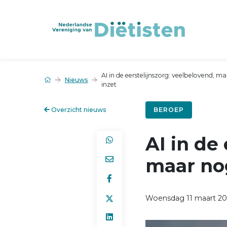
AI in de eerstelijnszorg: veelbelovend, m
Nieuws
inzet
Overzicht nieuws
BEROEP
AI in de
maar nog
Woensdag 11 maart 20