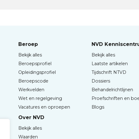
Beroep
NVD Kenniscent
Bekijk alles
Bekijk alles
Beroepsprofiel
Laatste artikelen
Opleidingsprofiel
Tijdschrift NTVD
Beroepscode
Dossiers
Werkvelden
Behandelrichtlijnen
Wet en regelgeving
Proefschriften en bo
Vacatures en oproepen
Blogs
Over NVD
Bekijk alles
Waarden