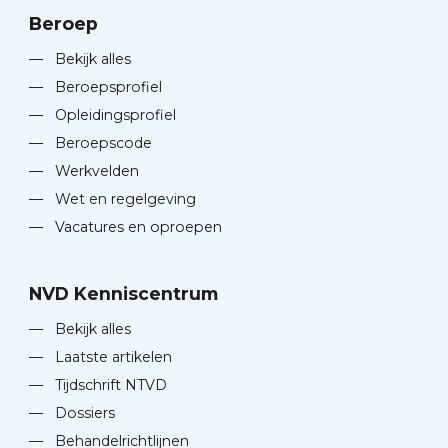
Beroep
—
Bekijk alles
—
Beroepsprofiel
—
Opleidingsprofiel
—
Beroepscode
—
Werkvelden
—
Wet en regelgeving
—
Vacatures en oproepen
NVD Kenniscentrum
—
Bekijk alles
—
Laatste artikelen
—
Tijdschrift NTVD
—
Dossiers
—
Behandelrichtlijnen