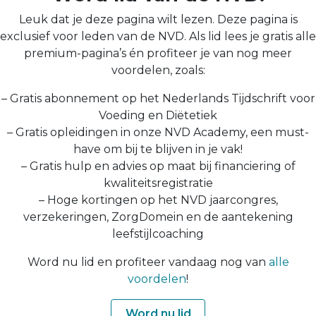
Leuk dat je deze pagina wilt lezen. Deze pagina is
exclusief voor leden van de NVD. Als lid lees je gratis alle
premium-pagina’s én profiteer je van nog meer
voordelen, zoals:
– Gratis abonnement op het Nederlands Tijdschrift voor
Voeding en Diëtetiek
– Gratis opleidingen in onze NVD Academy, een must-
have om bij te blijven in je vak!
– Gratis hulp en advies op maat bij financiering of
kwaliteitsregistratie
– Hoge kortingen op het NVD jaarcongres,
verzekeringen, ZorgDomein en de aantekening
leefstijlcoaching
Word nu lid en profiteer vandaag nog van
alle
voordelen
!
Word nu lid