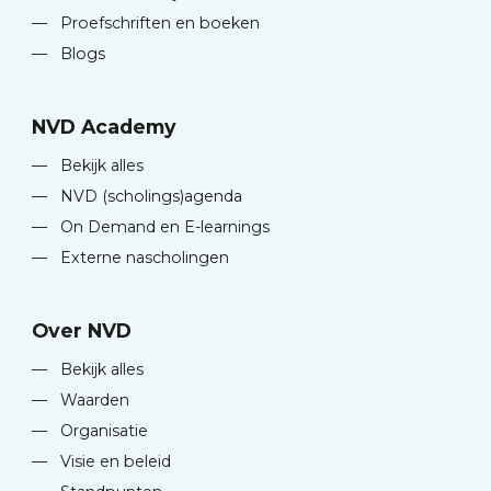
—
Proefschriften en boeken
—
Blogs
NVD Academy
—
Bekijk alles
—
NVD (scholings)agenda
—
On Demand en E-learnings
—
Externe nascholingen
Over NVD
—
Bekijk alles
—
Waarden
—
Organisatie
—
Visie en beleid