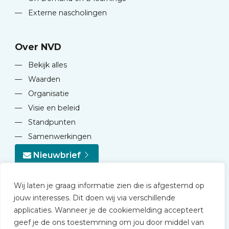
—
Externe nascholingen
Over NVD
—
Bekijk alles
—
Waarden
—
Organisatie
—
Visie en beleid
—
Standpunten
—
Samenwerkingen
Nieuwbrief
Wij laten je graag informatie zien die is afgestemd op
jouw interesses. Dit doen wij via verschillende
applicaties. Wanneer je de cookiemelding accepteert
geef je de ons toestemming om jou door middel van
© 2026 NVD