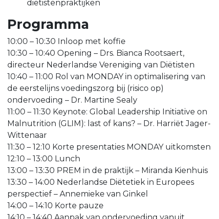
diëtistenpraktijken
Programma
10:00 – 10:30 Inloop met koffie
10:30 – 10:40 Opening – Drs. Bianca Rootsaert,
directeur Nederlandse Vereniging van Diëtisten
10:40 – 11:00 Rol van MONDAY in optimalisering van
de eerstelijns voedingszorg bij (risico op)
ondervoeding – Dr. Martine Sealy
11:00 – 11:30 Keynote: Global Leadership Initiative on
Malnutrition (GLIM): last of kans? – Dr. Harriët Jager-
Wittenaar
11:30 – 12:10 Korte presentaties MONDAY uitkomsten
12:10 – 13:00 Lunch
13:00 – 13:30 PREM in de praktijk – Miranda Kienhuis
13:30 – 14:00 Nederlandse Diëtetiek in Europees
perspectief – Annemieke van Ginkel
14:00 – 14:10 Korte pauze
14:10 – 14:40 Aanpak van ondervoeding vanuit