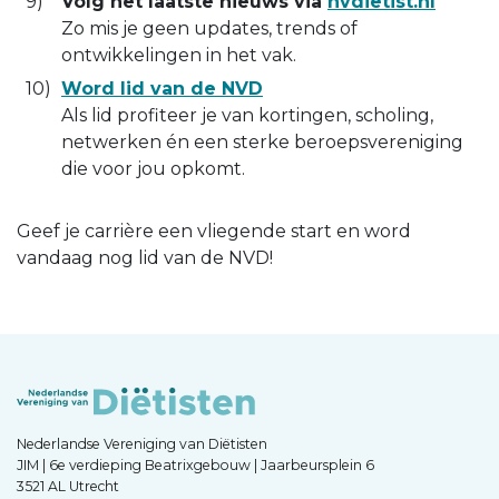
Volg het laatste nieuws via
nvdietist.nl
Zo mis je geen updates, trends of
ontwikkelingen in het vak.
Word lid van de NVD
Als lid profiteer je van kortingen, scholing,
netwerken én een sterke beroepsvereniging
die voor jou opkomt.
Geef je carrière een vliegende start en word
vandaag nog lid van de NVD!
Nederlandse Vereniging van Diëtisten
JIM | 6e verdieping Beatrixgebouw | Jaarbeursplein 6
3521 AL Utrecht