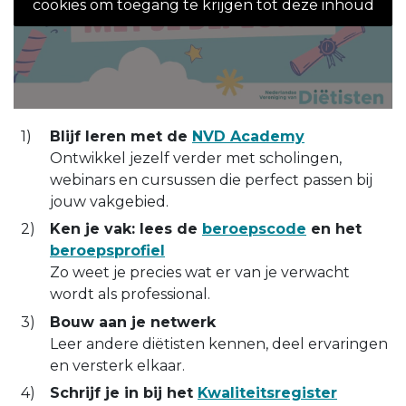
cookies om toegang te krijgen tot deze inhoud
Blijf leren met de
NVD Academy
Ontwikkel jezelf verder met scholingen,
webinars en cursussen die perfect passen bij
jouw vakgebied.
Ken je vak: lees de
beroepscode
en het
beroepsprofiel
Zo weet je precies wat er van je verwacht
wordt als professional.
Bouw aan je netwerk
Leer andere diëtisten kennen, deel ervaringen
en versterk elkaar.
Schrijf je in bij het
Kwaliteitsregister