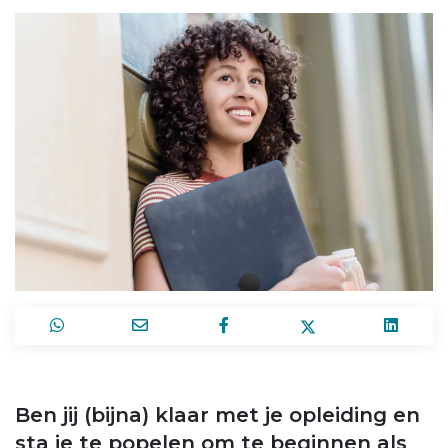
Ben jij (bijna) klaar met je opleiding en
sta je te popelen om te beginnen als