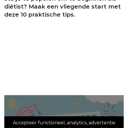
diëtist? Maak een vliegende start met
deze 10 praktische tips.
Accepteer functioneel, analytics, advertentie