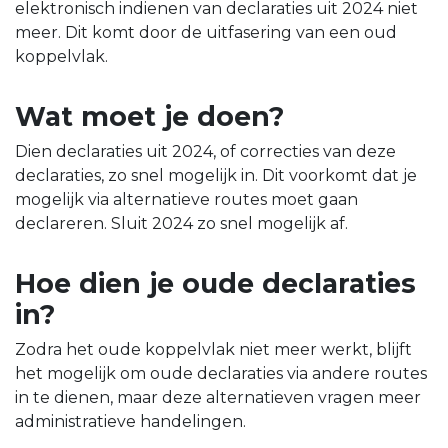
elektronisch indienen van declaraties uit 2024 niet
meer. Dit komt door de uitfasering van een oud
koppelvlak.
Wat moet je doen?
Dien declaraties uit 2024, of correcties van deze
declaraties, zo snel mogelijk in. Dit voorkomt dat je
mogelijk via alternatieve routes moet gaan
declareren. Sluit 2024 zo snel mogelijk af.
Hoe dien je oude declaraties
in?
Zodra het oude koppelvlak niet meer werkt, blijft
het mogelijk om oude declaraties via andere routes
in te dienen, maar deze alternatieven vragen meer
administratieve handelingen.