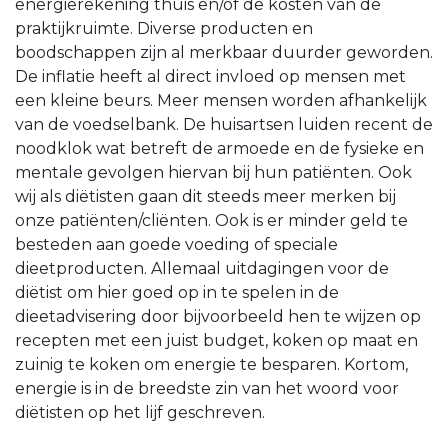
energierekening thuis en/of de kosten van de
praktijkruimte. Diverse producten en
boodschappen zijn al merkbaar duurder geworden.
De inflatie heeft al direct invloed op mensen met
een kleine beurs. Meer mensen worden afhankelijk
van de voedselbank. De huisartsen luiden recent de
noodklok wat betreft de armoede en de fysieke en
mentale gevolgen hiervan bij hun patiënten. Ook
wij als diëtisten gaan dit steeds meer merken bij
onze patiënten/cliënten. Ook is er minder geld te
besteden aan goede voeding of speciale
dieetproducten. Allemaal uitdagingen voor de
diëtist om hier goed op in te spelen in de
dieetadvisering door bijvoorbeeld hen te wijzen op
recepten met een juist budget, koken op maat en
zuinig te koken om energie te besparen. Kortom,
energie is in de breedste zin van het woord voor
diëtisten op het lijf geschreven.