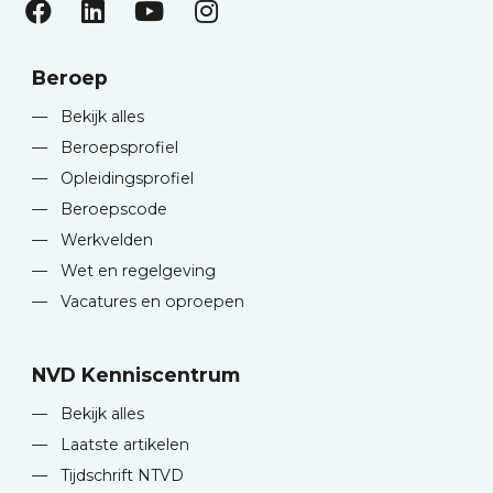
Beroep
—
Bekijk alles
—
Beroepsprofiel
—
Opleidingsprofiel
—
Beroepscode
—
Werkvelden
—
Wet en regelgeving
—
Vacatures en oproepen
NVD Kenniscentrum
—
Bekijk alles
—
Laatste artikelen
—
Tijdschrift NTVD