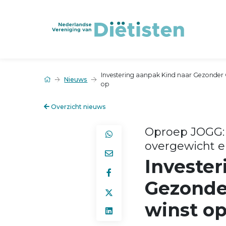
Investering aanpak Kind naar Gezonder G
Nieuws
op
Overzicht nieuws
Oproep JOGG: 
overgewicht e
Invester
Gezonde
winst o