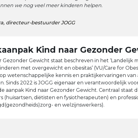
unnen we nog veel meer kinderen helpen.
a, directeur-bestuurder JOGG
aanpak Kind naar Gezonder Ge
 Gezonder Gewicht staat beschreven in het ‘Landelijk 
nderen met overgewicht en obesitas’ (VU/Care for Obesit
op wetenschappelijke kennis en praktijkervaringen van
. Sinds 2022 is JOGG eigenaar en verantwoordelijk voo
de aanpak Kind naar Gezonder Gewicht. Centraal staat
 (huisartsen, diëtisten en fysiotherapeuten) en professi
gd(gezondheids)zorg- en welzijnswerkers).