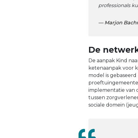
professionals k
Marjon Bachr
De netwerk
De aanpak Kind naar
ketenaanpak voor ki
model is gebaseerd 
proeftuingemeenten
implementatie van 
tussen zorgverleners
sociale domein (jeu