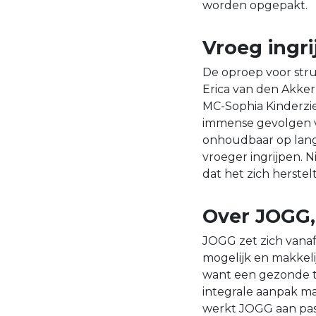
worden opgepakt.
Vroeg ingri
De oproep voor stru
Erica van den Akke
MC-Sophia Kinderzie
immense gevolgen va
onhoudbaar op lange
vroeger ingrijpen. N
dat het zich herstelt
Over JOGG,
JOGG zet zich vanaf
mogelijk en makkelij
want een gezonde t
integrale aanpak m
werkt JOGG aan pas