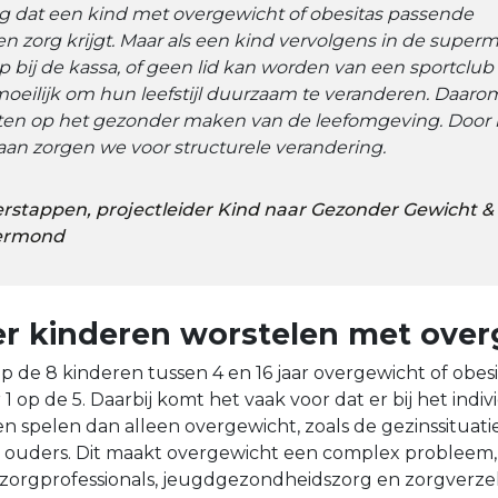
ng dat een kind met overgewicht of obesitas passende
 zorg krijgt. Maar als een kind vervolgens in de superm
bij de kassa, of geen lid kan worden van een sportclub 
oeilijk om hun leefstijl duurzaam te veranderen. Daar
hten op het gezonder maken van de leefomgeving. Door
gaan zorgen we voor structurele verandering.
Verstappen, projectleider Kind naar Gezonder Gewicht 
oermond
r kinderen worstelen met over
p de 8 kinderen tussen 4 en 16 jaar overgewicht of obesi
ar 1 op de 5. Daarbij komt het vaak voor dat er bij het indi
spelen dan alleen overgewicht, zoals de gezinssituatie
ouders. Dit maakt overgewicht een complex probleem, d
orgprofessionals, jeugdgezondheidszorg en zorgverze