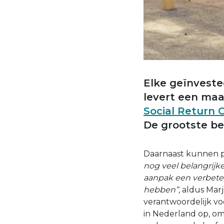
Elke geïnveste
levert een maat
Social Return 
De grootste be
Daarnaast kunnen pr
nog veel belangrijke
aanpak een verbeter
hebben”,
aldus Mar
verantwoordelijk vo
in Nederland op, om