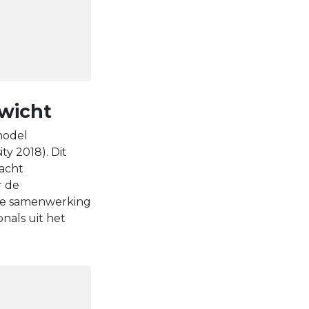
wicht
model
y 2018). Dit
 acht
r de
 de samenwerking
onals uit het