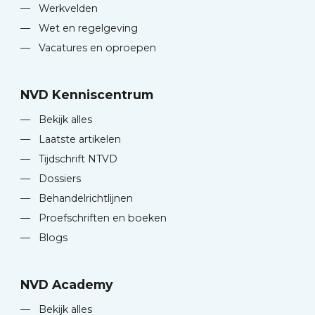
—
Werkvelden
—
Wet en regelgeving
—
Vacatures en oproepen
NVD Kenniscentrum
—
Bekijk alles
—
Laatste artikelen
—
Tijdschrift NTVD
—
Dossiers
—
Behandelrichtlijnen
—
Proefschriften en boeken
—
Blogs
NVD Academy
—
Bekijk alles