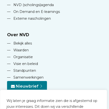
—
NVD (scholings)agenda
—
On Demand en E-learnings
—
Externe nascholingen
Over NVD
—
Bekijk alles
—
Waarden
—
Organisatie
—
Visie en beleid
—
Standpunten
—
Samenwerkingen
Nieuwbrief
Wij laten je graag informatie zien die is afgestemd op
jouw interesses. Dit doen wij via verschillende