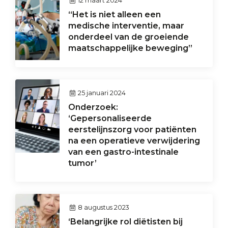
12 maart 2024
“Het is niet alleen een
medische interventie, maar
onderdeel van de groeiende
maatschappelijke beweging”
25 januari 2024
Onderzoek:
‘Gepersonaliseerde
eerstelijnszorg voor patiënten
na een operatieve verwijdering
van een gastro-intestinale
tumor’
8 augustus 2023
‘Belangrijke rol diëtisten bij