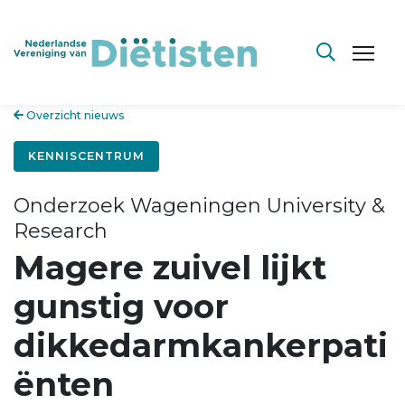
Overzicht nieuws
KENNISCENTRUM
Onderzoek Wageningen University &
Research
Magere zuivel lijkt
gunstig voor
dikkedarmkankerpati
ënten