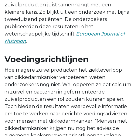
zuivelproducten juist samenhangt met een
kleinere kans. Zo blijkt uit een onderzoek met bijna
tweeduizend patiënten. De onderzoekers
publiceerden deze resultaten in het
wetenschappelijke tijdschrift
European Journal of
Nutrition
.
Voedingsrichtlijnen
Hoe magere zuivelproducten het ziekteverloop
van dikkedarmkanker verbeteren, weten
onderzoekers nog niet. Wel opperen ze dat calcium
in zuivel en bacteriën in gefermenteerde
zuivelproducten een rol zouden kunnen spelen.
Toch bieden de resultaten waardevolle informatie
om toe te werken naar gerichte voedingsadviezen
voor mensen met dikkedarmkanker. “Mensen met
dikkedarmkanker krijgen nu nog het advies de
algemene kankerpreventierichtlijnen te volgen,