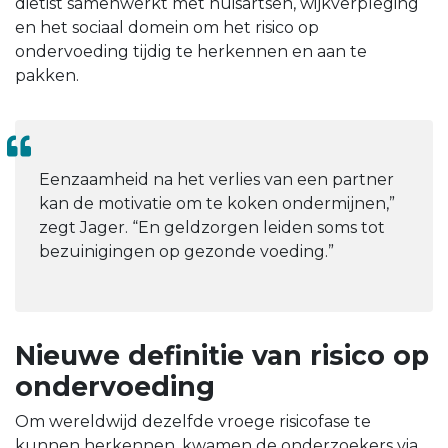
diëtist samenwerkt met huisartsen, wijkverpleging
en het sociaal domein om het risico op
ondervoeding tijdig te herkennen en aan te
pakken.
Eenzaamheid na het verlies van een partner
kan de motivatie om te koken ondermijnen,”
zegt Jager. “En geldzorgen leiden soms tot
bezuinigingen op gezonde voeding.”
Nieuwe definitie van risico op
ondervoeding
Om wereldwijd dezelfde vroege risicofase te
kunnen herkennen, kwamen de onderzoekers via