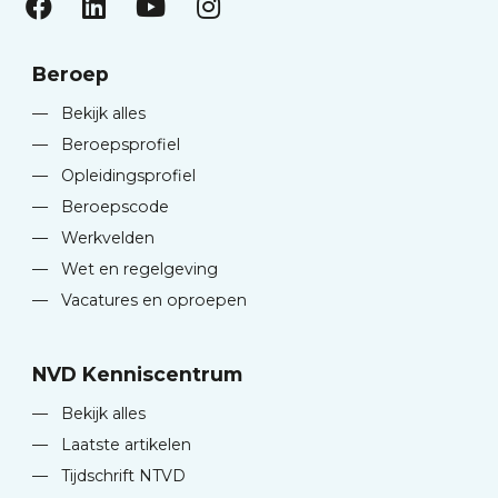
Beroep
—
Bekijk alles
—
Beroepsprofiel
—
Opleidingsprofiel
—
Beroepscode
—
Werkvelden
—
Wet en regelgeving
—
Vacatures en oproepen
NVD Kenniscentrum
—
Bekijk alles
—
Laatste artikelen
—
Tijdschrift NTVD