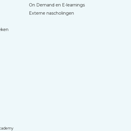
On Demand en E-learnings
Externe nascholingen
eken
cademy