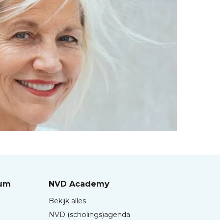
rum
NVD Academy
Bekijk alles
NVD (scholings)agenda