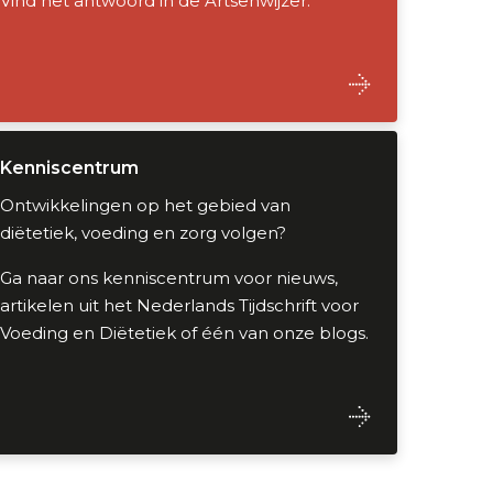
Vind het antwoord in de Artsenwijzer.
Kenniscentrum
Ontwikkelingen op het gebied van
diëtetiek, voeding en zorg volgen?
Ga naar ons kenniscentrum voor nieuws,
artikelen uit het Nederlands Tijdschrift voor
Voeding en Diëtetiek of één van onze blogs.