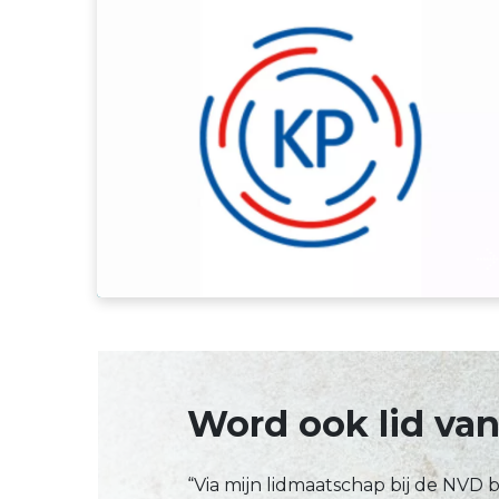
Kwaliteitsregister Paramedici
Word ook lid va
“Via mijn lidmaatschap bij de NVD b