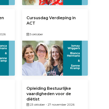
en
Cursusdag Verdieping in
ACT
2026
5 oktober
Opleiding Bestuurlijke
vaardigheden voor de
diëtist
23 oktober
-
27 november 2026