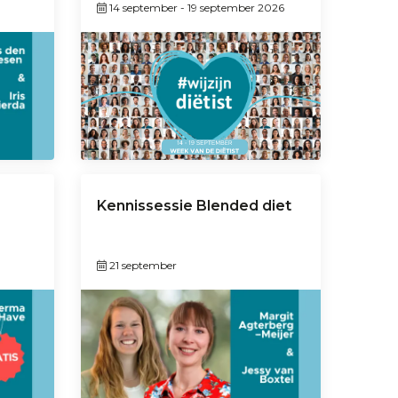
14 september
-
19 september 2026
Kennissessie Blended diet
21 september