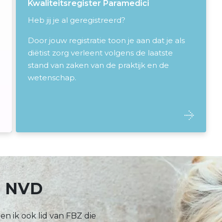
Kwaliteitsregister Paramedici
Heb jij je al geregistreerd?
Door jouw registratie toon je aan dat je als
diëtist zorg verleent volgens de laatste
stand van zaken van de praktijk en de
wetenschap.
n NVD
en ik ook lid van FBZ die