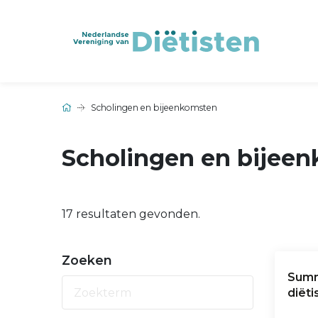
Scholingen en bijeenkomsten
Scholingen en bijee
17 resultaten gevonden.
Zoeken
Summ
diëti