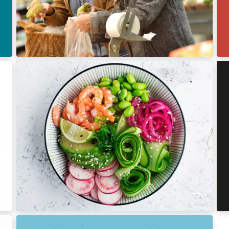
Kenniscentrum