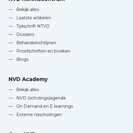
—
Bekijk alles
—
Laatste artikelen
—
Tijdschrift NTVD
—
Dossiers
—
Behandelrichtlijnen
—
Proefschriften en boeken
—
Blogs
NVD Academy
—
Bekijk alles
—
NVD (scholings)agenda
—
On Demand en E-learnings
—
Externe nascholingen