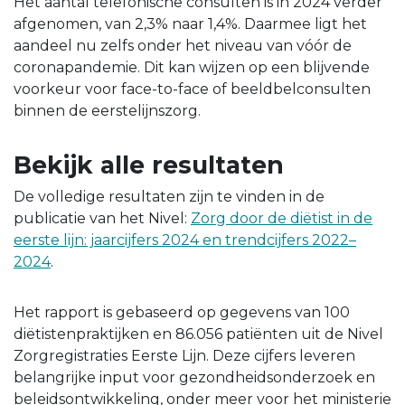
Het aantal telefonische consulten is in 2024 verder
afgenomen, van 2,3% naar 1,4%. Daarmee ligt het
aandeel nu zelfs onder het niveau van vóór de
coronapandemie. Dit kan wijzen op een blijvende
voorkeur voor face-to-face of beeldbelconsulten
binnen de eerstelijnszorg.
Bekijk alle resultaten
De volledige resultaten zijn te vinden in de
publicatie van het Nivel:
Zorg door de diëtist in de
eerste lijn: jaarcijfers 2024 en trendcijfers 2022–
2024
.
Het rapport is gebaseerd op gegevens van 100
diëtistenpraktijken en 86.056 patiënten uit de Nivel
Zorgregistraties Eerste Lijn. Deze cijfers leveren
belangrijke input voor gezondheidsonderzoek en
beleidsontwikkeling, onder meer voor het ministerie