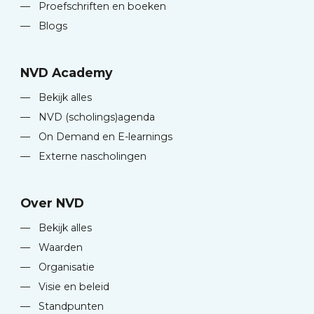
—
Proefschriften en boeken
—
Blogs
NVD Academy
—
Bekijk alles
—
NVD (scholings)agenda
—
On Demand en E-learnings
—
Externe nascholingen
Over NVD
—
Bekijk alles
—
Waarden
—
Organisatie
—
Visie en beleid
—
Standpunten