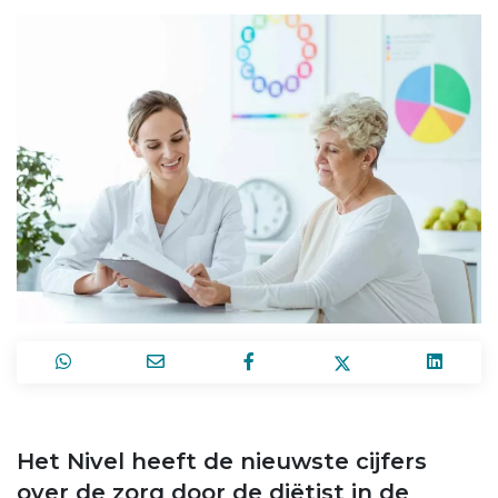
Het Nivel heeft de nieuwste cijfers
over de zorg door de diëtist in de