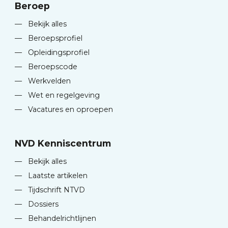
Beroep
—
Bekijk alles
—
Beroepsprofiel
—
Opleidingsprofiel
—
Beroepscode
—
Werkvelden
—
Wet en regelgeving
—
Vacatures en oproepen
NVD Kenniscentrum
—
Bekijk alles
—
Laatste artikelen
—
Tijdschrift NTVD
—
Dossiers
—
Behandelrichtlijnen