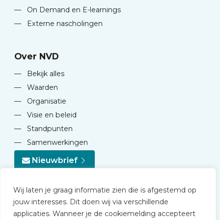
—
On Demand en E-learnings
—
Externe nascholingen
Over NVD
—
Bekijk alles
—
Waarden
—
Organisatie
—
Visie en beleid
—
Standpunten
—
Samenwerkingen
Nieuwbrief
Wij laten je graag informatie zien die is afgestemd op
jouw interesses. Dit doen wij via verschillende
applicaties. Wanneer je de cookiemelding accepteert