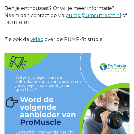
Ben je enthousiast? Of wil je meer informatie?
Neem dan contact op via
pump@umcutrecht.nl
of
0631118181
Zie ook de
video
over de PUMP-fit studie.