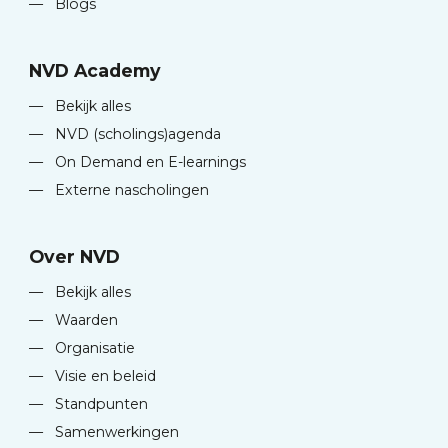
—
Blogs
NVD Academy
—
Bekijk alles
—
NVD (scholings)agenda
—
On Demand en E-learnings
—
Externe nascholingen
Over NVD
—
Bekijk alles
—
Waarden
—
Organisatie
—
Visie en beleid
—
Standpunten
—
Samenwerkingen