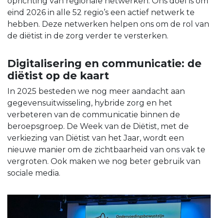
oprichting van regionale netwerken. Ons doel is om
eind 2026 in alle 52 regio’s een actief netwerk te
hebben. Deze netwerken helpen ons om de rol van
de diëtist in de zorg verder te versterken.
Digitalisering en communicatie: de
diëtist op de kaart
In 2025 besteden we nog meer aandacht aan
gegevensuitwisseling, hybride zorg en het
verbeteren van de communicatie binnen de
beroepsgroep. De Week van de Diëtist, met de
verkiezing van Diëtist van het Jaar, wordt een
nieuwe manier om de zichtbaarheid van ons vak te
vergroten. Ook maken we nog beter gebruik van
sociale media.