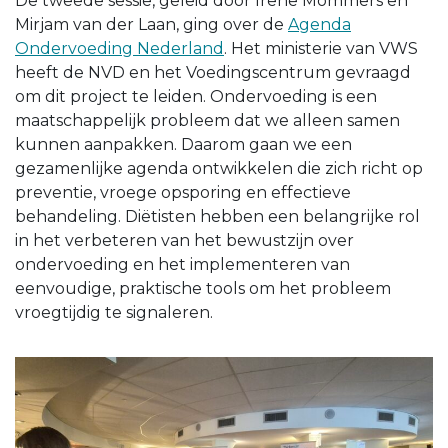
De tweede sessie, geleid door Irene Mommers en
Mirjam van der Laan, ging over de
Agenda
Ondervoeding Nederland
. Het ministerie van VWS
heeft de NVD en het Voedingscentrum gevraagd
om dit project te leiden. Ondervoeding is een
maatschappelijk probleem dat we alleen samen
kunnen aanpakken. Daarom gaan we een
gezamenlijke agenda ontwikkelen die zich richt op
preventie, vroege opsporing en effectieve
behandeling. Diëtisten hebben een belangrijke rol
in het verbeteren van het bewustzijn over
ondervoeding en het implementeren van
eenvoudige, praktische tools om het probleem
vroegtijdig te signaleren.