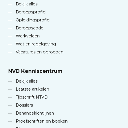
—
Bekijk alles
—
Beroepsprofiel
—
Opleidingsprofiel
—
Beroepscode
—
Werkvelden
—
Wet en regelgeving
—
Vacatures en oproepen
NVD Kenniscentrum
—
Bekijk alles
—
Laatste artikelen
—
Tijdschrift NTVD
—
Dossiers
—
Behandelrichtlijnen
—
Proefschriften en boeken