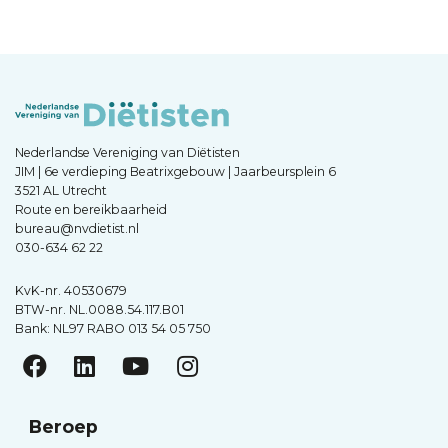
Nederlandse Vereniging van Diëtisten
JIM | 6e verdieping Beatrixgebouw | Jaarbeursplein 6
3521 AL Utrecht
Route en bereikbaarheid
bureau@nvdietist.nl
030-634 62 22
KvK-nr. 40530679
BTW-nr. NL.0088.54.117.B01
Bank: NL97 RABO 013 54 05 750
Beroep