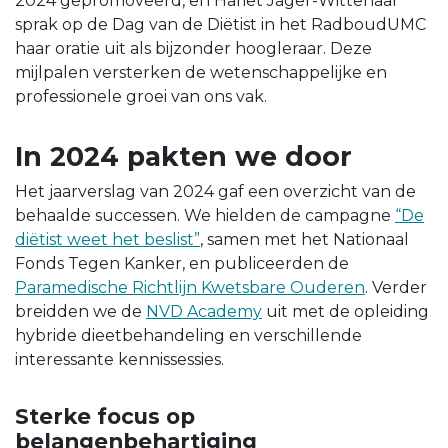
2024 gepromoveerd, en Hariët Jager-Wittenaar
sprak op de Dag van de Diëtist in het RadboudUMC
haar oratie uit als bijzonder hoogleraar. Deze
mijlpalen versterken de wetenschappelijke en
professionele groei van ons vak.
In 2024 pakten we door
Het jaarverslag van 2024 gaf een overzicht van de
behaalde successen. We hielden de campagne
“De
diëtist weet het beslist”
, samen met het Nationaal
Fonds Tegen Kanker, en publiceerden de
Paramedische Richtlijn Kwetsbare Ouderen
. Verder
breidden we de
NVD Academy
uit met de opleiding
hybride dieetbehandeling en verschillende
interessante kennissessies.
Sterke focus op
belangenbehartiging