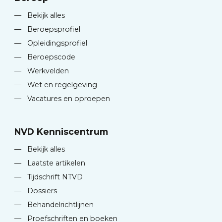
—
Bekijk alles
—
Beroepsprofiel
—
Opleidingsprofiel
—
Beroepscode
—
Werkvelden
—
Wet en regelgeving
—
Vacatures en oproepen
NVD Kenniscentrum
—
Bekijk alles
—
Laatste artikelen
—
Tijdschrift NTVD
—
Dossiers
—
Behandelrichtlijnen
—
Proefschriften en boeken