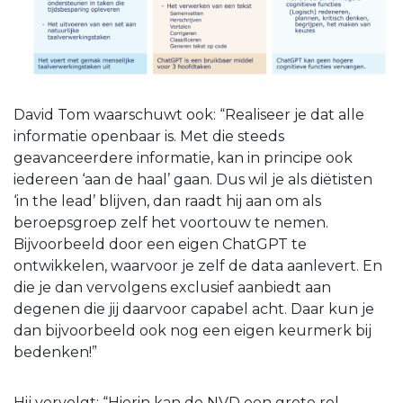
David Tom waarschuwt ook: “Realiseer je dat alle
informatie openbaar is. Met die steeds
geavanceerdere informatie, kan in principe ook
iedereen ‘aan de haal’ gaan. Dus wil je als diëtisten
‘in the lead’ blijven, dan raadt hij aan om als
beroepsgroep zelf het voortouw te nemen.
Bijvoorbeeld door een eigen ChatGPT te
ontwikkelen, waarvoor je zelf de data aanlevert. En
die je dan vervolgens exclusief aanbiedt aan
degenen die jij daarvoor capabel acht. Daar kun je
dan bijvoorbeeld ook nog een eigen keurmerk bij
bedenken!”
Hij vervolgt: “Hierin kan de NVD een grote rol