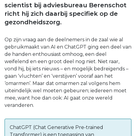
scientist bij adviesbureau Berenschot
richt hij zich daarbij specifiek op de
gezondheidszorg.
Op zijn vraag aan de deelnemers in de zaal wie al
gebruikmaakt van AI en ChatGPT ging een deel van
de handen enthousiast omhoog, een deel
weifelend en een groot deel nog niet. Niet raar,
vond hij, bij iets nieuws – en mogelijk bedreigends –
gaan ‘vluchten’ en ‘verstijven’ vooraf aan het
‘omarmen’. Maar dat omarmen zal volgens hem
uiteindelijk wel moeten gebeuren; iedereen moet
mee, want hoe dan ook: AI gaat onze wereld
veranderen.
ChatGPT (Chat Generative Pre-trained
Transformer) is een toepassing van