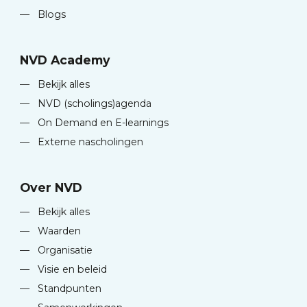
—
Blogs
NVD Academy
—
Bekijk alles
—
NVD (scholings)agenda
—
On Demand en E-learnings
—
Externe nascholingen
Over NVD
—
Bekijk alles
—
Waarden
—
Organisatie
—
Visie en beleid
—
Standpunten