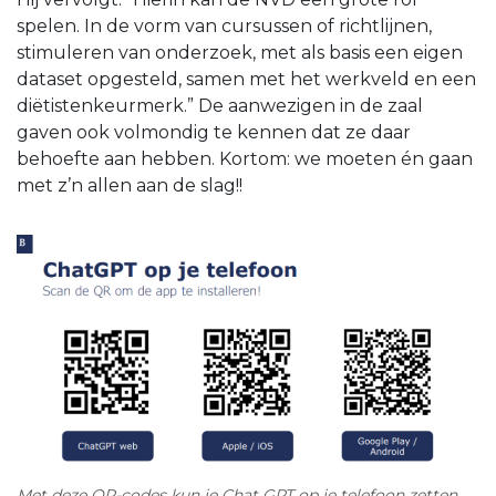
spelen. In de vorm van cursussen of richtlijnen,
stimuleren van onderzoek, met als basis een eigen
dataset opgesteld, samen met het werkveld en een
diëtistenkeurmerk.” De aanwezigen in de zaal
gaven ook volmondig te kennen dat ze daar
behoefte aan hebben. Kortom: we moeten én gaan
met z’n allen aan de slag!!
Met deze QR-codes kun je Chat GPT op je telefoon zetten.