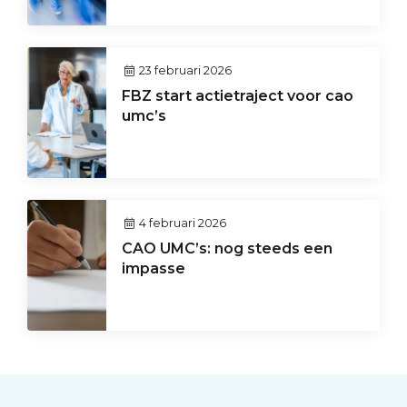
23 februari 2026
FBZ start actietraject voor cao
umc’s
4 februari 2026
CAO UMC’s: nog steeds een
impasse