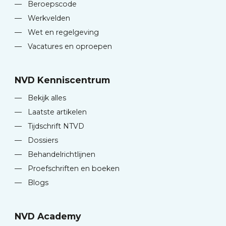
—
Beroepscode
—
Werkvelden
—
Wet en regelgeving
—
Vacatures en oproepen
NVD Kenniscentrum
—
Bekijk alles
—
Laatste artikelen
—
Tijdschrift NTVD
—
Dossiers
—
Behandelrichtlijnen
—
Proefschriften en boeken
—
Blogs
NVD Academy