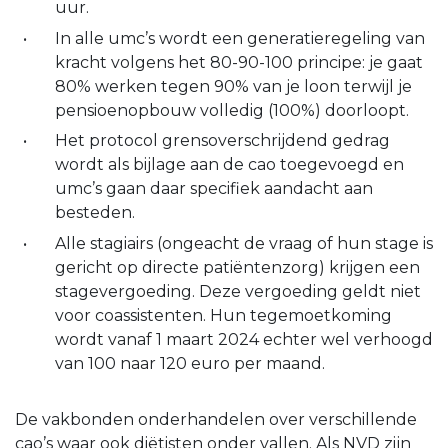
uur.
In alle umc’s wordt een generatieregeling van
kracht volgens het 80-90-100 principe: je gaat
80% werken tegen 90% van je loon terwijl je
pensioenopbouw volledig (100%) doorloopt.
Het protocol grensoverschrijdend gedrag
wordt als bijlage aan de cao toegevoegd en
umc’s gaan daar specifiek aandacht aan
besteden.
Alle stagiairs (ongeacht de vraag of hun stage is
gericht op directe patiëntenzorg) krijgen een
stagevergoeding. Deze vergoeding geldt niet
voor coassistenten. Hun tegemoetkoming
wordt vanaf 1 maart 2024 echter wel verhoogd
van 100 naar 120 euro per maand.
De vakbonden onderhandelen over verschillende
cao’s waar ook diëtisten onder vallen. Als NVD zijn