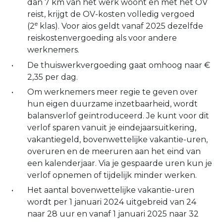
dan 7 km van het werk woont en met het OV
reist, krijgt de OV-kosten volledig vergoed
e
(2
klas). Voor aios geldt vanaf 2025 dezelfde
reiskostenvergoeding als voor andere
werknemers.
De thuiswerkvergoeding gaat omhoog naar €
2,35 per dag.
Om werknemers meer regie te geven over
hun eigen duurzame inzetbaarheid, wordt
balansverlof geïntroduceerd. Je kunt voor dit
verlof sparen vanuit je eindejaarsuitkering,
vakantiegeld, bovenwettelijke vakantie-uren,
overuren en de meeruren aan het eind van
een kalenderjaar. Via je gespaarde uren kun je
verlof opnemen of tijdelijk minder werken.
Het aantal bovenwettelijke vakantie-uren
wordt per 1 januari 2024 uitgebreid van 24
naar 28 uur en vanaf 1 januari 2025 naar 32