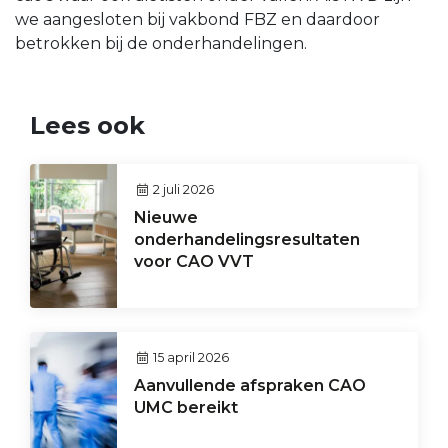
we aangesloten bij vakbond FBZ en daardoor
betrokken bij de onderhandelingen.
Lees ook
2 juli 2026
Nieuwe
onderhandelingsresultaten
voor CAO VVT
15 april 2026
Aanvullende afspraken CAO
UMC bereikt