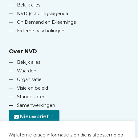
—
Bekijk alles
—
NVD (scholings)agenda
—
On Demand en E-learnings
—
Externe nascholingen
Over NVD
—
Bekijk alles
—
Waarden
—
Organisatie
—
Visie en beleid
—
Standpunten
—
Samenwerkingen
Nieuwbrief
Wij laten je graag informatie zien die is afgestemd op