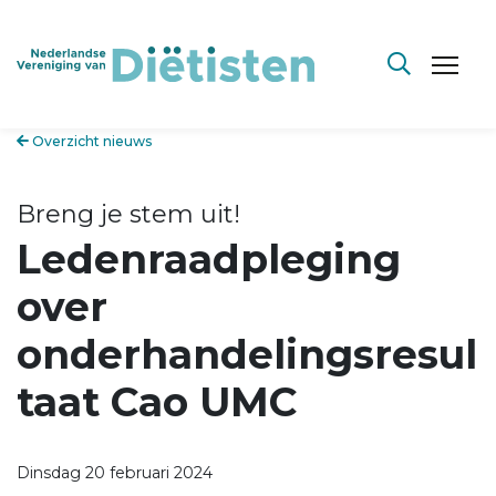
Overzicht nieuws
Breng je stem uit!
Ledenraadpleging
over
onderhandelingsresul
taat Cao UMC
Dinsdag 20 februari 2024