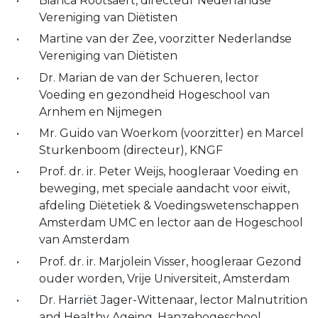
Bianca Rootsaert, directeur Nederlandse
Vereniging van Diëtisten
Martine van der Zee, voorzitter Nederlandse
Vereniging van Diëtisten
Dr. Marian de van der Schueren, lector
Voeding en gezondheid Hogeschool van
Arnhem en Nijmegen
Mr. Guido van Woerkom (voorzitter) en Marcel
Sturkenboom (directeur), KNGF
Prof. dr. ir. Peter Weijs, hoogleraar Voeding en
beweging, met speciale aandacht voor eiwit,
afdeling Diëtetiek & Voedingswetenschappen
Amsterdam UMC en lector aan de Hogeschool
van Amsterdam
Prof. dr. ir. Marjolein Visser, hoogleraar Gezond
ouder worden, Vrije Universiteit, Amsterdam
Dr. Harriët Jager-Wittenaar, lector Malnutrition
and Healthy Ageing, Hanzehogeschool