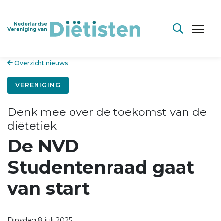
Overzicht nieuws
VERENIGING
Denk mee over de toekomst van de
diëtetiek
De NVD
Studentenraad gaat
van start
Dinsdag 8 juli 2025