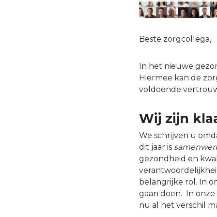
Beste zorgcollega,
In het nieuwe gezo
Hiermee kan de zor
voldoende vertrouw
Wij zijn kl
We schrijven u omda
dit jaar is
samenwer
gezondheid en kwali
verantwoordelijkhei
belangrijke rol. In on
gaan doen. In onze
nu al het verschil m