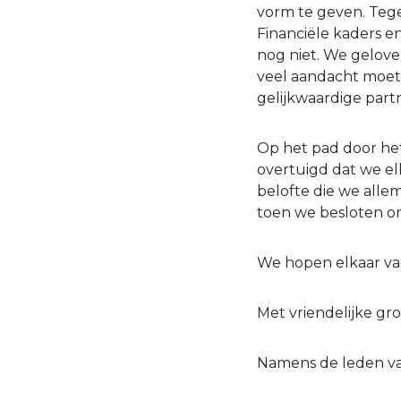
vorm te geven. Tegel
Financiële kaders e
nog niet. We gelove
veel aandacht moet
gelijkwaardige partn
Op het pad door he
overtuigd dat we e
belofte die we all
toen we besloten om
We hopen elkaar vaa
Met vriendelijke gro
Namens de leden va