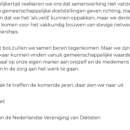
ijkertijd realiseren we ons dat samenwerking niet vanze
n gemeenschappelijke doelstellingen geven richting, maa
n dat we het ‘als veld’ kunnen oppakken, maar we denk
 komen voor het vakkundig bouwen van stevige netwe
erships.
t bos zullen we samen beren tegenkomen. Maar we zijn
lkaar kunnen vinden vanuit gemeenschappelijke waarde
emaal op onze eigen manier aan onszelf en de medemen
 in de zorg aan het werk te gaan.
k te treffen de komende jaren, daar zien we naar uit.
et.
n de Nederlandse Vereniging van Diëtisten