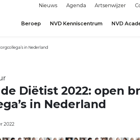
Nieuws
Agenda
Artsenwijzer
C
Beroep
NVD Kenniscentrum
NVD Acad
zorgcollega’s in Nederland
ur
de Diëtist 2022: open br
ega’s in Nederland
r 2022