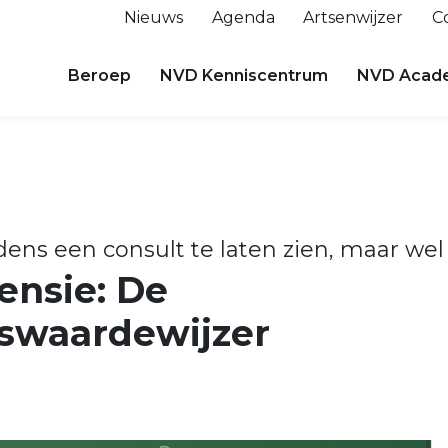
Nieuws
Agenda
Artsenwijzer
C
Beroep
NVD Kenniscentrum
NVD Acad
ens een consult te laten zien, maar wel
ensie: De
swaardewijzer