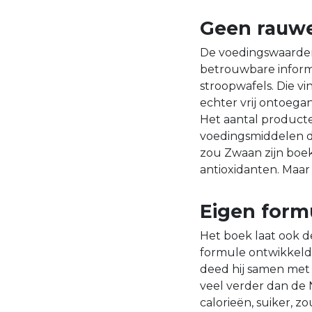
Geen rauwe
De voedingswaarden
betrouwbare inform
stroopwafels. Die v
echter vrij ontoega
Het aantal product
voedingsmiddelen di
zou Zwaan zijn boek
antioxidanten. Maar 
Eigen form
Het boek laat ook d
formule ontwikkeld 
deed hij samen met
veel verder dan de 
calorieën, suiker, z