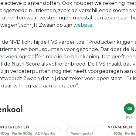
 de actieve plantenstoffen. Ook houden we rekening me
ngezonde nutriënten, zoals de verschillende soorten ve
utriënten waar westerlingen meestal een tekort aan 
egen”, schrijft Zwaan op zijn
website
.
t de NVD licht hij de FVS verder toe. “Producten krijgen
riënten en bonuspunten voor gezonde. Dat doet de Nut
 voedingsstoffen mee in de berekening. Dat geeft een
elfde Nutri-Score als volkorenbrood. De FVS maakt dat ve
 zijn verbeterpunten nog niet heeft voorgedragen aan 
woordt Zwaan dat hij daar zeker voor open staat. “Er is 
daar wil hij graag aan bijdragen”.