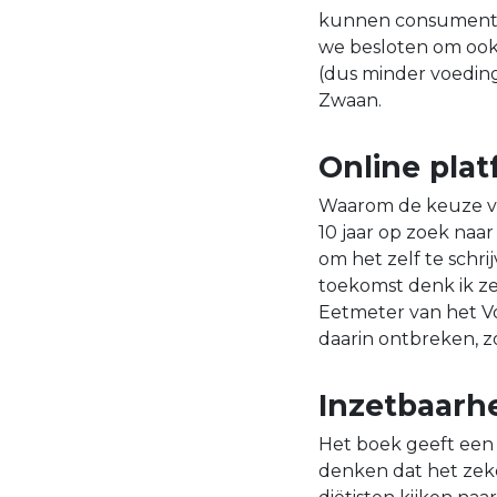
kunnen consumente
we besloten om ook
(dus minder voeding
Zwaan.
Online pla
Waarom de keuze voo
10 jaar op zoek naar
om het zelf te schr
toekomst denk ik ze
Eetmeter van het V
daarin ontbreken, z
Inzetbaarhe
Het boek geeft een 
denken dat het zeke