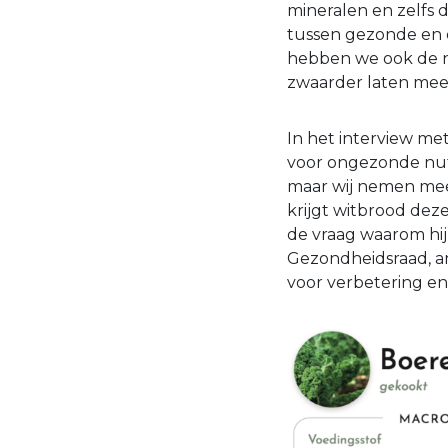
mineralen en zelfs
tussen gezonde en o
hebben we ook de n
zwaarder laten meew
In het interview me
voor ongezonde nut
maar wij nemen meer
krijgt witbrood dez
de vraag waarom hij
Gezondheidsraad, ant
voor verbetering en 