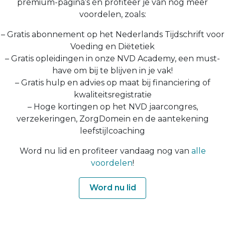
premium-pagina’s én profiteer je van nog meer
voordelen, zoals:
– Gratis abonnement op het Nederlands Tijdschrift voor
Voeding en Diëtetiek
– Gratis opleidingen in onze NVD Academy, een must-
have om bij te blijven in je vak!
– Gratis hulp en advies op maat bij financiering of
kwaliteitsregistratie
– Hoge kortingen op het NVD jaarcongres,
verzekeringen, ZorgDomein en de aantekening
leefstijlcoaching
Word nu lid en profiteer vandaag nog van
alle
voordelen
!
Word nu lid