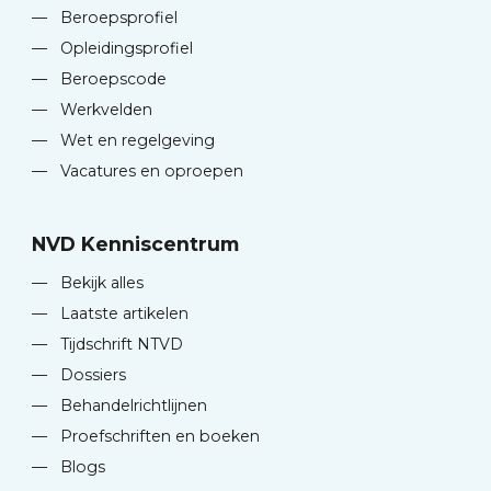
—
Beroepsprofiel
—
Opleidingsprofiel
—
Beroepscode
—
Werkvelden
—
Wet en regelgeving
—
Vacatures en oproepen
NVD Kenniscentrum
—
Bekijk alles
—
Laatste artikelen
—
Tijdschrift NTVD
—
Dossiers
—
Behandelrichtlijnen
—
Proefschriften en boeken
—
Blogs