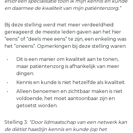
en/of een specialisatie toon ik mijn kennis en kunde
en daarmee de kwaliteit van mijn patiëntenzorg.”
Bij deze stelling werd met meer verdeeldheid
gereageerd: de meeste leden gaven aan het hier
“eens” of “deels mee eens” te zijn, een enkeling was
het “oneens”. Opmerkingen bij deze stelling waren:
Dit is een manier om kwaliteit aan te tonen,
maar patiëntenzorg is afhankelijk van meer
dingen.
Kennis en kunde is niet hetzelfde als kwaliteit.
Alleen benoemen en zichtbaar maken is niet
voldoende, het moet aantoonbaar zijn en
getoetst worden.
Stelling 3:
“Door lidmaatschap van een netwerk kan
de diëtist haar/zijn kennis en kunde (op het