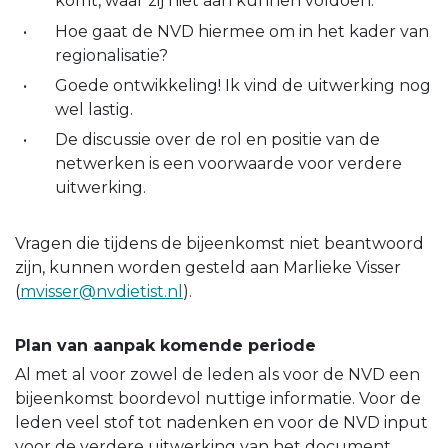
komt, waar zij niet aan kunnen voldoen.
Hoe gaat de NVD hiermee om in het kader van
regionalisatie?
Goede ontwikkeling! Ik vind de uitwerking nog
wel lastig.
De discussie over de rol en positie van de
netwerken is een voorwaarde voor verdere
uitwerking.
Vragen die tijdens de bijeenkomst niet beantwoord
zijn, kunnen worden gesteld aan Marlieke Visser
(
mvisser@nvdietist.nl
).
Plan van aanpak komende periode
Al met al voor zowel de leden als voor de NVD een
bijeenkomst boordevol nuttige informatie. Voor de
leden veel stof tot nadenken en voor de NVD input
voor de verdere uitwerking van het document