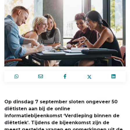
Op dinsdag 7 september sloten ongeveer 50
diëtisten aan bij de online
informatiebijeenkomst ‘Verdieping binnen de
diëtetiek’. Tijdens de bijeenkomst zijn de
meest gestelde vragen en opmerkingen uit de