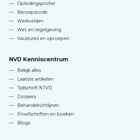
—
Opleidingsprofiel
—
Beroepscode
—
Werkvelden
—
Wet en regelgeving
—
Vacatures en oproepen
NVD Kenniscentrum
—
Bekijk alles
—
Laatste artikelen
—
Tijdschrift NTVD
—
Dossiers
—
Behandelrichtlijnen
—
Proefschriften en boeken
—
Blogs