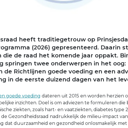
raad heeft traditiegetrouw op Prinsjesdag
ogramma (2026) gepresenteerd. Daarin s
n die de raad het komende jaar oppakt. B
g springen twee onderwerpen in het oog:
an de Richtlijnen goede voeding en een adv
g in de eerste duizend dagen van het lev
nen goede voeding
dateren uit 2015 en worden herzien o
elijke inzichten. Doel is om adviezen te formuleren die 
sche ziekten, zoals hart- en vaatziekten, diabetes type 
t de Gezondheidsraad nadrukkelijk de milieu-impact va
ing dat duurzaamheid en gezondheid onlosmakelijk met 