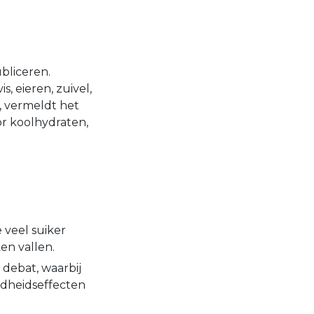
ubliceren.
, eieren, zuivel,
”, vermeldt het
r koolhydraten,
 veel suiker
en vallen.
debat, waarbij
ndheidseffecten