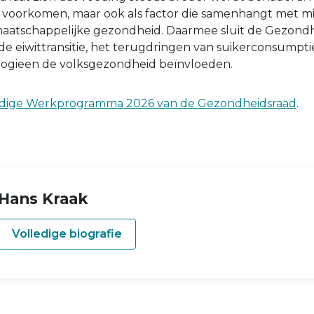
 voorkomen, maar ook als factor die samenhangt met mi
atschappelijke gezondheid. Daarmee sluit de Gezondhe
 de eiwittransitie, het terugdringen van suikerconsumpti
ogieën de volksgezondheid beïnvloeden.
lledige Werkprogramma 2026 van de Gezondheidsraad
.
Hans Kraak
Volledige biografie