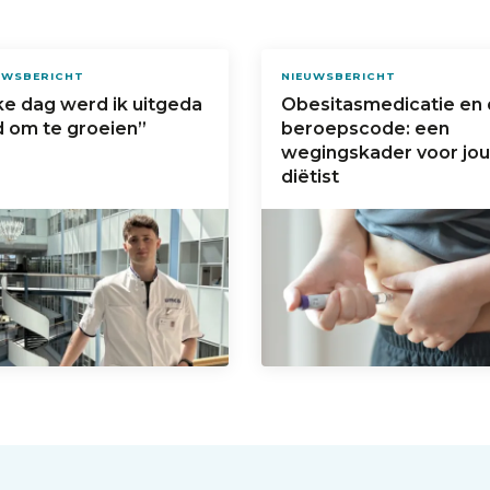
UWSBERICHT
NIEUWSBERICHT
ke dag werd ik uitgeda
Obesitasmedicatie en
 om te groeien”
beroepscode: een
wegingskader voor jou
diëtist