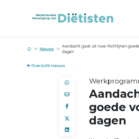
Aandacht gaat uit naar Richtlijnen goed
Nieuws
dagen
Overzicht nieuws
Werkprogramm
Aandacht
goede v
dagen