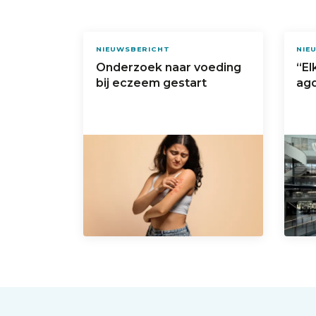
NIEUWSBERICHT
NIE
Onderzoek naar voeding
“El
bij eczeem gestart
agd