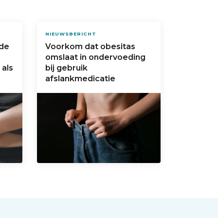
NIEUWSBERICHT
 de
Voorkom dat obesitas
omslaat in ondervoeding
 als
bij gebruik
afslankmedicatie