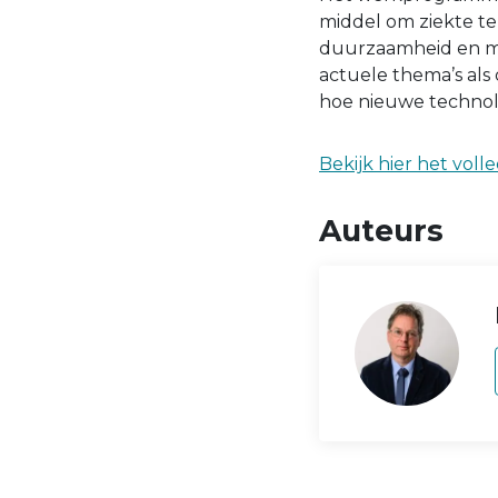
middel om ziekte te
duurzaamheid en ma
actuele thema’s als
hoe nieuwe technol
Bekijk hier het vo
Auteurs