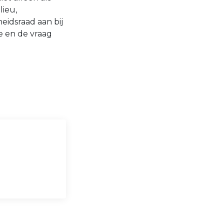
lieu,
idsraad aan bij
e en de vraag