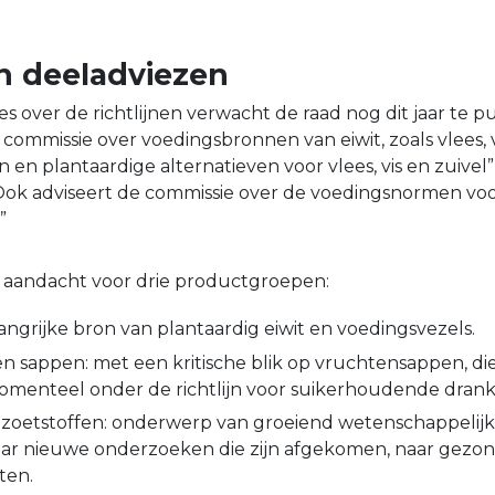
in deeladviezen
s over de richtlijnen verwacht de raad nog dit jaar te p
 commissie over voedingsbronnen van eiwit, zoals vlees, vis
en plantaardige alternatieven voor vlees, vis en zuivel
k adviseert de commissie over de voedingsnormen voo
”
e aandacht voor drie productgroepen:
angrijke bron van plantaardig eiwit en voedingsvezels.
en sappen: met een kritische blik op vruchtensappen, die
menteel onder de richtlijn voor suikerhoudende drank
 zoetstoffen: onderwerp van groeiend wetenschappelijk 
naar nieuwe onderzoeken die zijn afgekomen, naar gezo
ten.