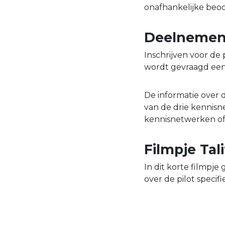
onafhankelijke beoor
Deelnemen 
Inschrijven voor de
wordt gevraagd een 
De informatie over 
van de drie kennisn
kennisnetwerken of
Filmpje Tal
In dit korte filmpje
over de pilot specif