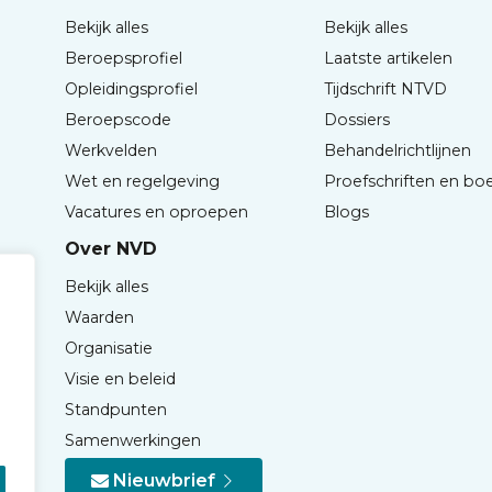
Bekijk alles
Bekijk alles
Beroepsprofiel
Laatste artikelen
Opleidingsprofiel
Tijdschrift NTVD
Beroepscode
Dossiers
Werkvelden
Behandelrichtlijnen
Wet en regelgeving
Proefschriften en bo
Vacatures en oproepen
Blogs
Over NVD
Bekijk alles
Waarden
Organisatie
Visie en beleid
Standpunten
Samenwerkingen
Nieuwbrief