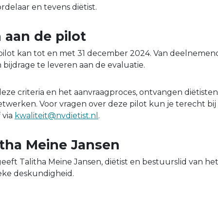
delaar en tevens diëtist.
aan de pilot
 pilot kan tot en met 31 december 2024. Van deelnemend
bijdrage te leveren aan de evaluatie.
deze criteria en het aanvraagproces, ontvangen diëtisten
etwerken. Voor vragen over deze pilot kun je terecht bij
 via
kwaliteit@nvdietist.nl
.
itha Meine Jansen
 geeft Talitha Meine Jansen, diëtist en bestuurslid van he
ieke deskundigheid.