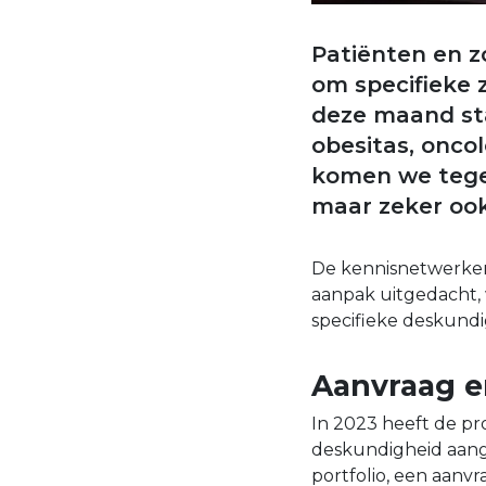
Patiënten en z
om specifieke 
deze maand sta
obesitas, onco
komen we tege
maar zeker ook
De kennisnetwerke
aanpak uitgedacht, 
specifieke deskundi
Aanvraag e
In 2023 heeft de pro
deskundigheid aang
portfolio, een aanv