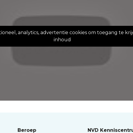
oneel, analytics, advertentie cookies om toegang te kri
inhoud
Beroep
NVD Kenniscent