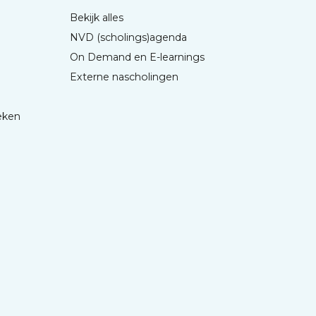
Bekijk alles
NVD (scholings)agenda
On Demand en E-learnings
Externe nascholingen
eken