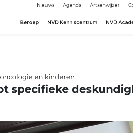
Nieuws
Agenda
Artsenwijzer
C
Beroep
NVD Kenniscentrum
NVD Acad
 oncologie en kinderen
lot specifieke deskundi