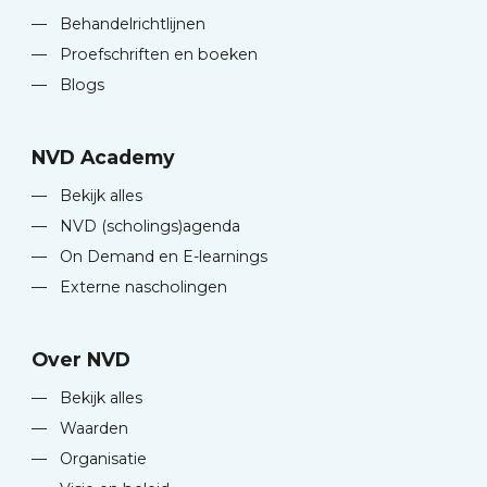
—
Behandelrichtlijnen
—
Proefschriften en boeken
—
Blogs
NVD Academy
—
Bekijk alles
—
NVD (scholings)agenda
—
On Demand en E-learnings
—
Externe nascholingen
Over NVD
—
Bekijk alles
—
Waarden
—
Organisatie