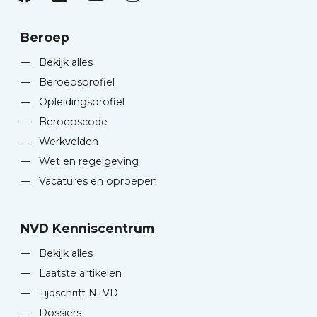
Beroep
—
Bekijk alles
—
Beroepsprofiel
—
Opleidingsprofiel
—
Beroepscode
—
Werkvelden
—
Wet en regelgeving
—
Vacatures en oproepen
NVD Kenniscentrum
—
Bekijk alles
—
Laatste artikelen
—
Tijdschrift NTVD
—
Dossiers