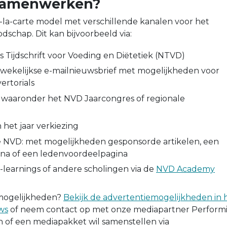
j samenwerken?
la-carte model met verschillende kanalen voor het
dschap. Dit kan bijvoorbeeld via:
 Tijdschrift voor Voeding en Diëtetiek (NTVD)
wekelijkse e-mailnieuwsbrief met mogelijkheden voor
ertorials
waaronder het NVD Jaarcongres of regionale
 het jaar verkiezing
 NVD: met mogelijkheden gesponsorde artikelen, een
ina of een ledenvoordeelpagina
e-learnings of andere scholingen via de
NVD Academy
mogelijkheden?
Bekijk de advertentiemogelijkheden in 
ws
of neem contact op met onze mediapartner Performi
en of een mediapakket wil samenstellen via