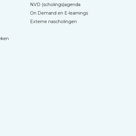
NVD (scholings)agenda
On Demand en E-learnings
Externe nascholingen
eken