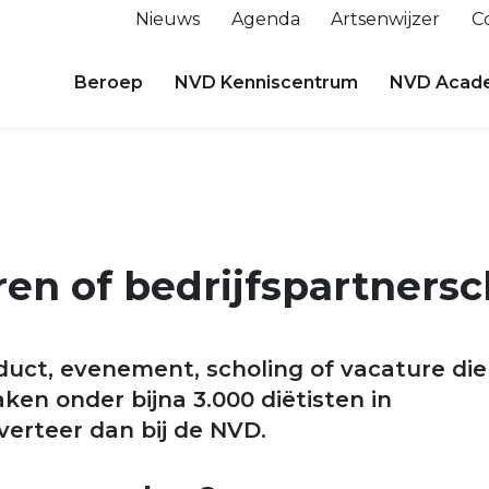
Nieuws
Agenda
Artsenwijzer
C
Beroep
NVD Kenniscentrum
NVD Acad
en of bedrijfspartners
duct, evenement, scholing of vacature die
ken onder bijna 3.000 diëtisten in
erteer dan bij de NVD.