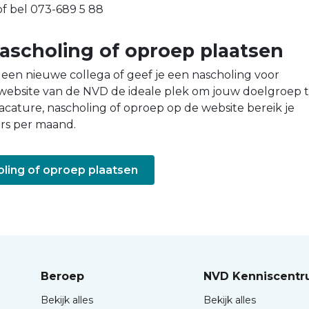
f bel 073-689 5 88
nascholing of oproep plaatsen
 een nieuwe collega of geef je een nascholing voor
e website van de NVD de ideale plek om jouw doelgroep 
acature, nascholing of oproep op de website bereik je
rs per maand.
oling of oproep plaatsen
Beroep
NVD Kenniscent
Bekijk alles
Bekijk alles