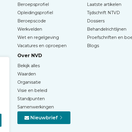
Beroepsprofiel
Laatste artikelen
Opleidingsprofiel
Tijdschrift NTVD
Beroepscode
Dossiers
Werkvelden
Behandelrichtlijnen
Wet en regelgeving
Proefschriften en bo
Vacatures en oproepen
Blogs
Over NVD
Bekijk alles
Waarden
Organisatie
Visie en beleid
Standpunten
Samenwerkingen
Nieuwbrief