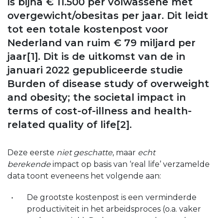
is bijna € 11.500 per volwassene met
overgewicht/obesitas per jaar. Dit leidt
tot een totale kostenpost voor
Nederland van ruim € 79 miljard per
jaar[1]. Dit is de uitkomst van de in
januari 2022 gepubliceerde studie
Burden of disease study of overweight
and obesity; the societal impact in
terms of cost-of-illness and health-
related quality of life[2].
Deze eerste
niet geschatte
, maar
echt
berekende
impact op basis van ‘real life’ verzamelde
data toont eveneens het volgende aan:
De grootste kostenpost is een
verminderde
productiviteit in het arbeidsproces (o.a. vaker