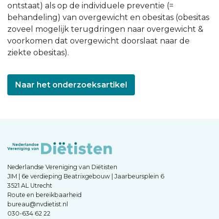
ontstaat) als op de individuele preventie (=
behandeling) van overgewicht en obesitas (obesitas
zoveel mogelijk terugdringen naar overgewicht &
voorkomen dat overgewicht doorslaat naar de
ziekte obesitas).
Naar het onderzoeksartikel
Nederlandse Vereniging van Diëtisten
JIM | 6e verdieping Beatrixgebouw | Jaarbeursplein 6
3521 AL Utrecht
Route en bereikbaarheid
bureau@nvdietist.nl
030-634 62 22