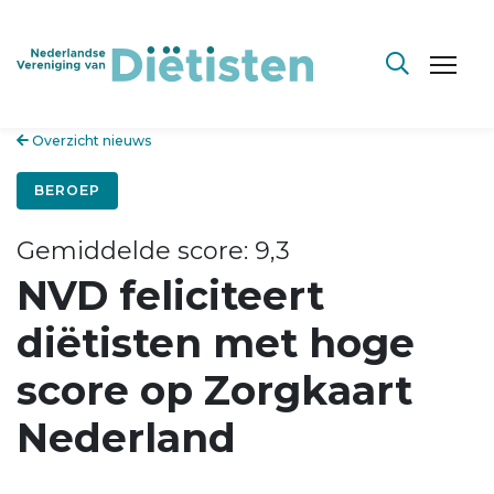
Overzicht nieuws
BEROEP
Gemiddelde score: 9,3
NVD feliciteert
diëtisten met hoge
score op Zorgkaart
Nederland