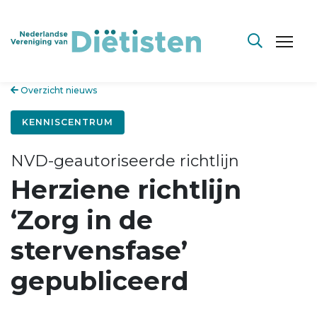
Overzicht nieuws
KENNISCENTRUM
NVD-geautoriseerde richtlijn
Herziene richtlijn
‘Zorg in de
stervensfase’
gepubliceerd