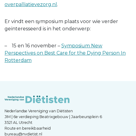
overpalliatievezorg.nl
.
Er vindt een symposium plaats voor wie verder
geïnteresseerd is in het onderwerp:
– 15 en 16 november –
Symposium New
Perspectives on Best Care for the Dying Person In
Rotterdam
Nederlandse Vereniging van Diëtisten
JIM | 6e verdieping Beatrixgebouw | Jaarbeursplein 6
3521 AL Utrecht
Route en bereikbaarheid
bureau@nvdietist.nl