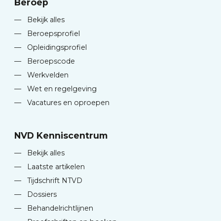
Beroep
—
Bekijk alles
—
Beroepsprofiel
—
Opleidingsprofiel
—
Beroepscode
—
Werkvelden
—
Wet en regelgeving
—
Vacatures en oproepen
NVD Kenniscentrum
—
Bekijk alles
—
Laatste artikelen
—
Tijdschrift NTVD
—
Dossiers
—
Behandelrichtlijnen