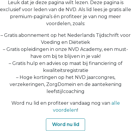
Leuk dat je deze pagina wilt lezen. Deze pagina is
exclusief voor leden van de NVD. Als lid lees je gratis alle
premium-pagina’s én profiteer je van nog meer
voordelen, zoals:
– Gratis abonnement op het Nederlands Tijdschrift voor
Voeding en Diëtetiek
– Gratis opleidingen in onze NVD Academy, een must-
have om bij te blijven in je vak!
– Gratis hulp en advies op maat bij financiering of
kwaliteitsregistratie
– Hoge kortingen op het NVD jaarcongres,
verzekeringen, ZorgDomein en de aantekening
leefstijlcoaching
Word nu lid en profiteer vandaag nog van
alle
voordelen
!
Word nu lid