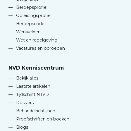
—
Beroepsprofiel
—
Opleidingsprofiel
—
Beroepscode
—
Werkvelden
—
Wet en regelgeving
—
Vacatures en oproepen
NVD Kenniscentrum
—
Bekijk alles
—
Laatste artikelen
—
Tijdschrift NTVD
—
Dossiers
—
Behandelrichtlijnen
—
Proefschriften en boeken
—
Blogs