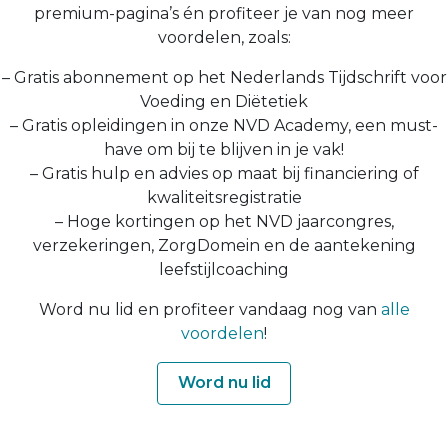
premium-pagina’s én profiteer je van nog meer
voordelen, zoals:
– Gratis abonnement op het Nederlands Tijdschrift voor
Voeding en Diëtetiek
– Gratis opleidingen in onze NVD Academy, een must-
have om bij te blijven in je vak!
– Gratis hulp en advies op maat bij financiering of
kwaliteitsregistratie
– Hoge kortingen op het NVD jaarcongres,
verzekeringen, ZorgDomein en de aantekening
leefstijlcoaching
Word nu lid en profiteer vandaag nog van
alle
voordelen
!
Word nu lid