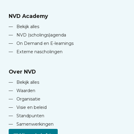
NVD Academy
—
Bekijk alles
—
NVD (scholings)agenda
—
On Demand en E-learnings
—
Externe nascholingen
Over NVD
—
Bekijk alles
—
Waarden
—
Organisatie
—
Visie en beleid
—
Standpunten
—
Samenwerkingen