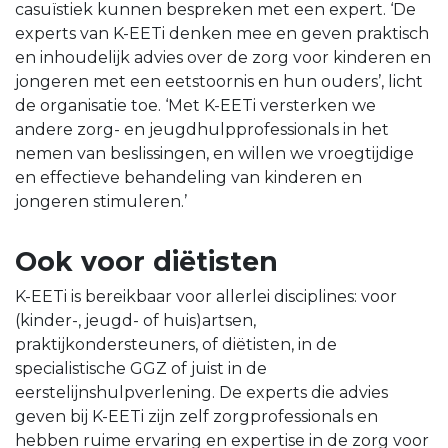
casuïstiek kunnen bespreken met een expert. ‘De
experts van K-EETi denken mee en geven praktisch
en inhoudelijk advies over de zorg voor kinderen en
jongeren met een eetstoornis en hun ouders’, licht
de organisatie toe. ‘Met K-EETi versterken we
andere zorg- en jeugdhulpprofessionals in het
nemen van beslissingen, en willen we vroegtijdige
en effectieve behandeling van kinderen en
jongeren stimuleren.’
Ook voor diëtisten
K-EETi is bereikbaar voor allerlei disciplines: voor
(kinder-, jeugd- of huis)artsen,
praktijkondersteuners, of diëtisten, in de
specialistische GGZ of juist in de
eerstelijnshulpverlening. De experts die advies
geven bij K-EETi zijn zelf zorgprofessionals en
hebben ruime ervaring en expertise in de zorg voor