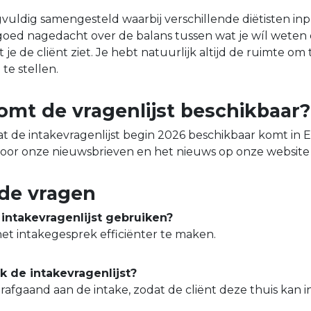
orgvuldig samengesteld waarbij verschillende diëtisten i
s goed nagedacht over de balans tussen wat je wíl weten 
je de cliënt ziet. Je hebt natuurlijk altijd de ruimte om 
te stellen.
mt de vragenlijst beschikbaar?
at de intakevragenlijst begin 2026 beschikbaar komt in E
oor onze nieuwsbrieven en het nieuws op onze website 
lde vragen
intakevragenlijst gebruiken?
 het intakegesprek efficiënter te maken.
k de intakevragenlijst?
oorafgaand aan de intake, zodat de cliënt deze thuis kan i