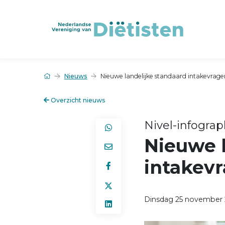
Nieuws
Nieuwe landelijke standaard intakevragen
Overzicht nieuws
Nivel-infograp
Nieuwe l
intakevr
Dinsdag 25 november 