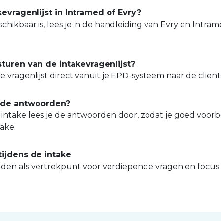
evragenlijst in Intramed of Evry?
chikbaar is, lees je in de handleiding van Evry en Intram
turen van de intakevragenlijst?
de vragenlijst direct vanuit je EPD-systeem naar de cliën
 de antwoorden?
intake lees je de antwoorden door, zodat je goed voorber
take.
tijdens de intake
den als vertrekpunt voor verdiepende vragen en focus