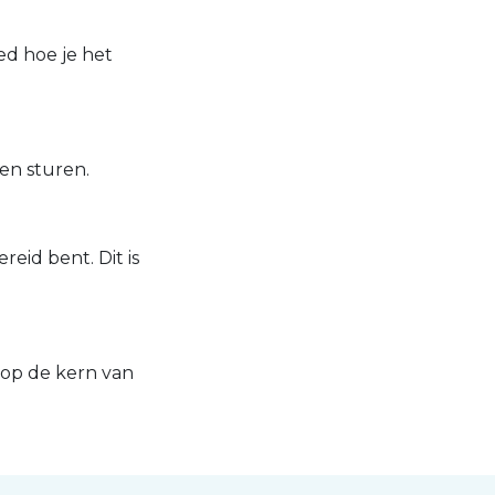
ed hoe je het
ten sturen.
eid bent. Dit is
 op de kern van