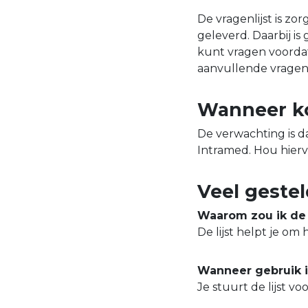
De vragenlijst is z
geleverd. Daarbij i
kunt vragen voordat 
aanvullende vragen 
Wanneer ko
De verwachting is d
Intramed. Hou hierv
Veel geste
Waarom zou ik de 
De lijst helpt je om
Wanneer gebruik i
Je stuurt de lijst v