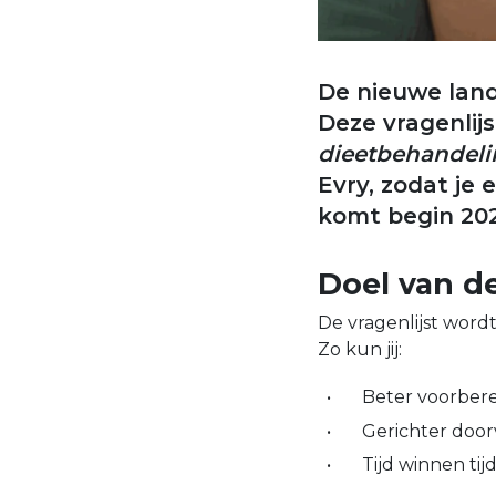
De nieuwe lande
Deze vragenlijs
dieetbehandeli
Evry, zodat je
komt begin 202
Doel van de
De vragenlijst word
Zo kun jij:
Beter voorbere
Gerichter doo
Tijd winnen tij