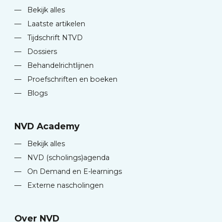
—
Bekijk alles
—
Laatste artikelen
—
Tijdschrift NTVD
—
Dossiers
—
Behandelrichtlijnen
—
Proefschriften en boeken
—
Blogs
NVD Academy
—
Bekijk alles
—
NVD (scholings)agenda
—
On Demand en E-learnings
—
Externe nascholingen
Over NVD