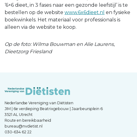
‘6×6 dieet, in 3 fases naar een gezonde leefstijl’ is te
bestellen op de website
www.6x6dieet.nl
en fysieke
boekwinkels. Het materiaal voor professionals is
alleen via de website te koop.
Op de foto: Wilma Bouwman en
Alie Laurens
,
Dieetzorg Friesland
Nederlandse Vereniging van Diëtisten
JIM | 6e verdieping Beatrixgebouw | Jaarbeursplein 6
3521 AL Utrecht
Route en bereikbaarheid
bureau@nvdietist.nl
030-634 62 22