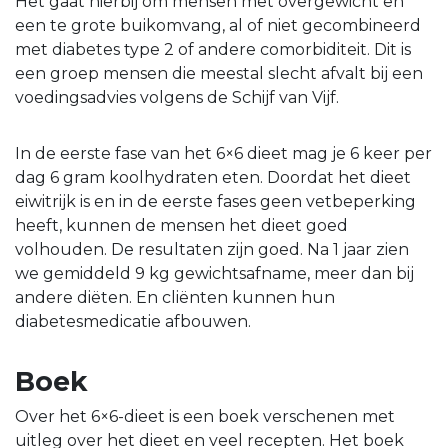
Het gaat hierbij om mensen met overgewicht en
een te grote buikomvang, al of niet gecombineerd
met diabetes type 2 of andere comorbiditeit. Dit is
een groep mensen die meestal slecht afvalt bij een
voedingsadvies volgens de Schijf van Vijf.
In de eerste fase van het 6×6 dieet mag je 6 keer per
dag 6 gram koolhydraten eten. Doordat het dieet
eiwitrijk is en in de eerste fases geen vetbeperking
heeft, kunnen de mensen het dieet goed
volhouden. De resultaten zijn goed. Na 1 jaar zien
we gemiddeld 9 kg gewichtsafname, meer dan bij
andere diëten. En cliënten kunnen hun
diabetesmedicatie afbouwen.
Boek
Over het 6×6-dieet is een boek verschenen met
uitleg over het dieet en veel recepten. Het boek