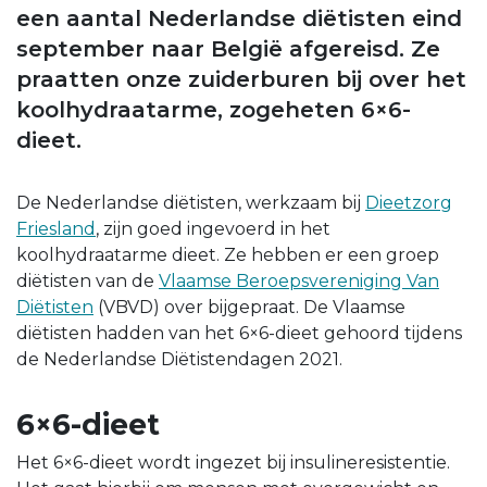
een aantal Nederlandse diëtisten eind
september naar België afgereisd. Ze
praatten onze zuiderburen bij over het
koolhydraatarme, zogeheten 6×6-
dieet.
De Nederlandse diëtisten, werkzaam bij
Dieetzorg
Friesland
, zijn goed ingevoerd in het
koolhydraatarme dieet. Ze hebben er een groep
diëtisten van de
Vlaamse Beroepsvereniging Van
Diëtisten
(VBVD) over bijgepraat. De Vlaamse
diëtisten hadden van het 6×6-dieet gehoord tijdens
de Nederlandse Diëtistendagen 2021.
6×6-dieet
Het 6×6-dieet wordt ingezet bij insulineresistentie.