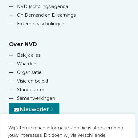
—
NVD (scholings)agenda
—
On Demand en E-learnings
—
Externe nascholingen
Over NVD
—
Bekijk alles
—
Waarden
—
Organisatie
—
Visie en beleid
—
Standpunten
—
Samenwerkingen
Nieuwbrief
Wij laten je graag informatie zien die is afgestemd op
jouw interesses. Dit doen wij via verschillende