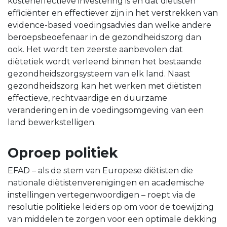
kosteneffectieve investering is en dat diëtisten
efficiënter en effectiever zijn in het verstrekken van
evidence-based voedingsadvies dan welke andere
beroepsbeoefenaar in de gezondheidszorg dan
ook. Het wordt ten zeerste aanbevolen dat
diëtetiek wordt verleend binnen het bestaande
gezondheidszorgsysteem van elk land. Naast
gezondheidszorg kan het werken met diëtisten
effectieve, rechtvaardige en duurzame
veranderingen in de voedingsomgeving van een
land bewerkstelligen.
Oproep politiek
EFAD – als de stem van Europese diëtisten die
nationale diëtistenverenigingen en academische
instellingen vertegenwoordigen – roept via de
resolutie politieke leiders op om voor de toewijzing
van middelen te zorgen voor een optimale dekking