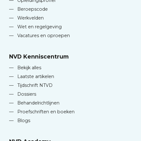
—
Opleidingsprofiel
—
Beroepscode
—
Werkvelden
—
Wet en regelgeving
—
Vacatures en oproepen
NVD Kenniscentrum
—
Bekijk alles
—
Laatste artikelen
—
Tijdschrift NTVD
—
Dossiers
—
Behandelrichtlijnen
—
Proefschriften en boeken
—
Blogs