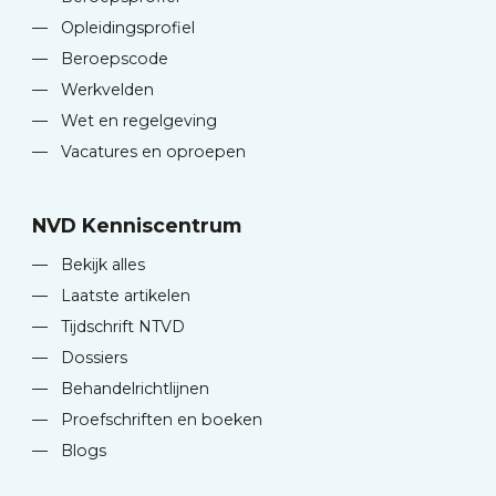
—
Opleidingsprofiel
—
Beroepscode
—
Werkvelden
—
Wet en regelgeving
—
Vacatures en oproepen
NVD Kenniscentrum
—
Bekijk alles
—
Laatste artikelen
—
Tijdschrift NTVD
—
Dossiers
—
Behandelrichtlijnen
—
Proefschriften en boeken
—
Blogs