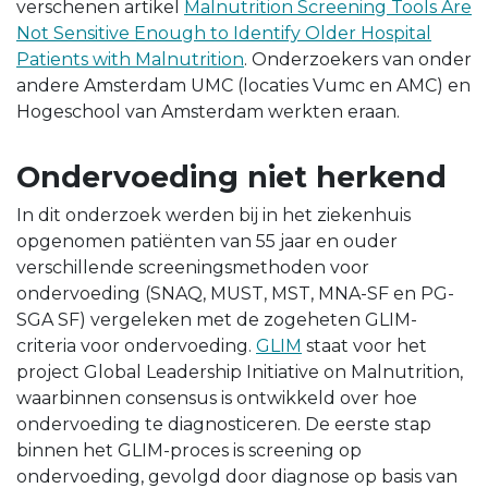
verschenen artikel
Malnutrition Screening Tools Are
Not Sensitive Enough to Identify Older Hospital
Patients with Malnutrition
. Onderzoekers van onder
andere Amsterdam UMC (locaties Vumc en AMC) en
Hogeschool van Amsterdam werkten eraan.
Ondervoeding niet herkend
In dit onderzoek werden bij in het ziekenhuis
opgenomen patiënten van 55 jaar en ouder
verschillende screeningsmethoden voor
ondervoeding (SNAQ, MUST, MST, MNA-SF en PG-
SGA SF) vergeleken met de zogeheten GLIM-
criteria voor ondervoeding.
GLIM
staat voor het
project Global Leadership Initiative on Malnutrition,
waarbinnen consensus is ontwikkeld over hoe
ondervoeding te diagnosticeren. De eerste stap
binnen het GLIM-proces is screening op
ondervoeding, gevolgd door diagnose op basis van