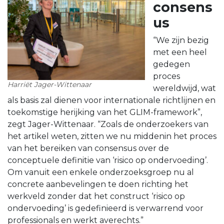
consens
us
“We zijn bezig
met een heel
gedegen
proces
Harriët Jager-Wittenaar
wereldwijd, wat
als basis zal dienen voor internationale richtlijnen en
toekomstige herijking van het GLIM-framework”,
zegt Jager-Wittenaar. “Zoals de onderzoekers van
het artikel weten, zitten we nu middenin het proces
van het bereiken van consensus over de
conceptuele definitie van ‘risico op ondervoeding’.
Om vanuit een enkele onderzoeksgroep nu al
concrete aanbevelingen te doen richting het
werkveld zonder dat het construct ‘risico op
ondervoeding’ is gedefinieerd is verwarrend voor
professionals en werkt averechts.”