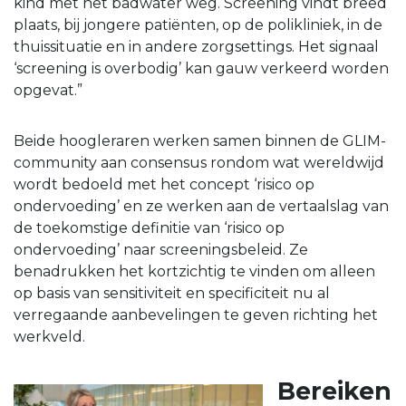
kind met het badwater weg. Screening vindt breed
plaats, bij jongere patiënten, op de polikliniek, in de
thuissituatie en in andere zorgsettings. Het signaal
‘screening is overbodig’ kan gauw verkeerd worden
opgevat.”
Beide hoogleraren werken samen binnen de GLIM-
community aan consensus rondom wat wereldwijd
wordt bedoeld met het concept ‘risico op
ondervoeding’ en ze werken aan de vertaalslag van
de toekomstige definitie van ‘risico op
ondervoeding’ naar screeningsbeleid. Ze
benadrukken het kortzichtig te vinden om alleen
op basis van sensitiviteit en specificiteit nu al
verregaande aanbevelingen te geven richting het
werkveld.
Bereiken