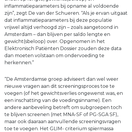
inflammatieparameters bij opname al voldoende
zijn”, zegt De van der Schueren. “Als je ervan uitgaat
dat inflammatieparameters bij deze populatie
vrijwel altijd verhoogd zijn – zoals aangetoond in
Amsterdam – dan blijven per saldo lengte en
gewicht(sbeloop) over. Opgenomen in het
Elektronisch Patiënten Dossier zouden deze data
dan moeten volstaan om ondervoeding te
herkennen.”
“De Amsterdamse groep adviseert dan wel weer
nieuwe vragen aan dit screeningsproces toe te
voegen (of het gewichtsverlies ongewenst was, en
een inschatting van de voedingsinname). Een
andere aanbeveling betreft om subgroepen toch
te blijven screenen (met MNA-SF of PG-SGA SF),
maar ook daaraan aanvullende screeningsvragen
toe te voegen. Het GLIM- criterium spiermassa