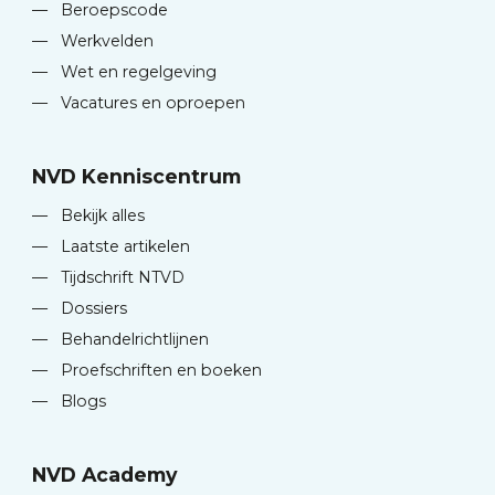
—
Beroepscode
—
Werkvelden
—
Wet en regelgeving
—
Vacatures en oproepen
NVD Kenniscentrum
—
Bekijk alles
—
Laatste artikelen
—
Tijdschrift NTVD
—
Dossiers
—
Behandelrichtlijnen
—
Proefschriften en boeken
—
Blogs
NVD Academy