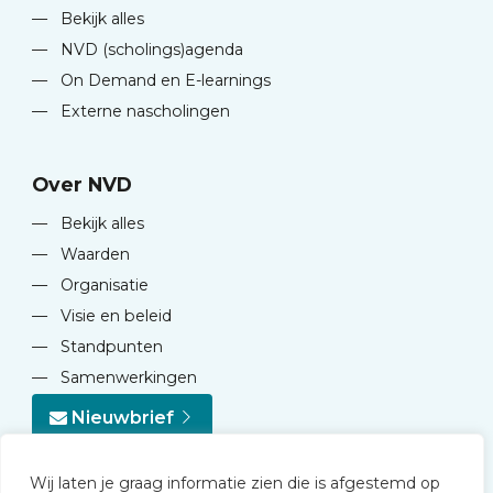
—
Bekijk alles
—
NVD (scholings)agenda
—
On Demand en E-learnings
—
Externe nascholingen
Over NVD
—
Bekijk alles
—
Waarden
—
Organisatie
—
Visie en beleid
—
Standpunten
—
Samenwerkingen
Nieuwbrief
Wij laten je graag informatie zien die is afgestemd op