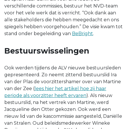
verschillende commissies, bestuur het NVD-team
voor het vele werk dat is verricht. “Ook dank aan
alle stakeholders die hebben meegedacht en ons
spiegels hebben voorgehouden.” De visie kwam tot
stand onder begeleiding van
BeBright
.
Bestuurswisselingen
Ook werden tijdens de ALV nieuwe bestuursleden
gepresenteerd. Zo neemt zittend bestuurslid Ira
van der Plas de voorzittershamer over van Martine
van der Zee (
lees hier het artikel hoe zij haar
periode als voorzitter heeft ervaren
). Als nieuw
bestuurslid, na het vertrek van Martine, werd
Jacqueline den Otter gekozen. Ook werd een
nieuw lid van de kascommissie aangesteld, Daniëlle
van Stralen. Oud beleidsmedewerker Wineke