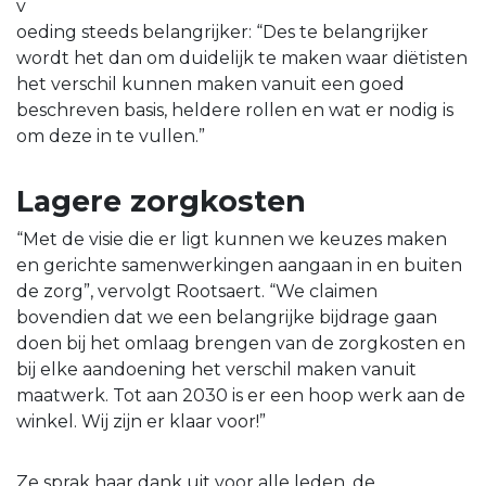
v
oeding steeds belangrijker: “Des te belangrijker
wordt het dan om duidelijk te maken waar diëtisten
het verschil kunnen maken vanuit een goed
beschreven basis, heldere rollen en wat er nodig is
om deze in te vullen.”
Lagere zorgkosten
“Met de visie die er ligt kunnen we keuzes maken
en gerichte samenwerkingen aangaan in en buiten
de zorg”, vervolgt Rootsaert. “We claimen
bovendien dat we een belangrijke bijdrage gaan
doen bij het omlaag brengen van de zorgkosten en
bij elke aandoening het verschil maken vanuit
maatwerk. Tot aan 2030 is er een hoop werk aan de
winkel. Wij zijn er klaar voor!”
Ze sprak haar dank uit voor alle leden, de