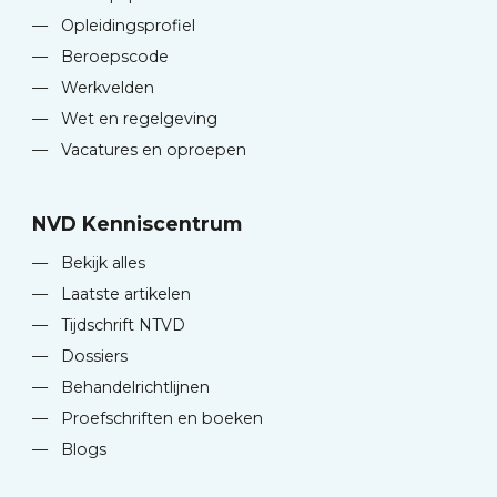
—
Opleidingsprofiel
—
Beroepscode
—
Werkvelden
—
Wet en regelgeving
—
Vacatures en oproepen
NVD Kenniscentrum
—
Bekijk alles
—
Laatste artikelen
—
Tijdschrift NTVD
—
Dossiers
—
Behandelrichtlijnen
—
Proefschriften en boeken
—
Blogs