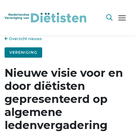
Overzicht nieuws
VERENIGING
Nieuwe visie voor en
door diëtisten
gepresenteerd op
algemene
ledenvergadering