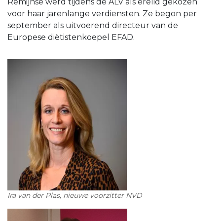
Remijnse werd tijdens de ALV als erelid gekozen
voor haar jarenlange verdiensten. Ze begon per
september als uitvoerend directeur van de
Europese diëtistenkoepel EFAD.
Ira van der Plas, nieuwe voorzitter NVD