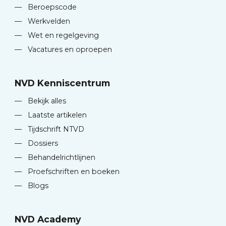
—
Beroepscode
—
Werkvelden
—
Wet en regelgeving
—
Vacatures en oproepen
NVD Kenniscentrum
—
Bekijk alles
—
Laatste artikelen
—
Tijdschrift NTVD
—
Dossiers
—
Behandelrichtlijnen
—
Proefschriften en boeken
—
Blogs
NVD Academy