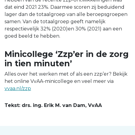
dat eind 2021 23%. Daarmee scoren zij beduidend
lager dan de totaalgroep van alle beroepsgroepen
samen. Van de totaalgroep geeft namelijk
respectievelijk 32% (2020)en 30% (2021) aan een
goed beeld te hebben.
Minicollege ‘Zzp’er in de zorg
in tien minuten’
Alles over het werken met of als een zzp’er? Bekijk
het online VvAA-minicollege en veel meer via
vvaa.nl/zzp
Tekst: drs. ing. Erik M. van Dam, VvAA