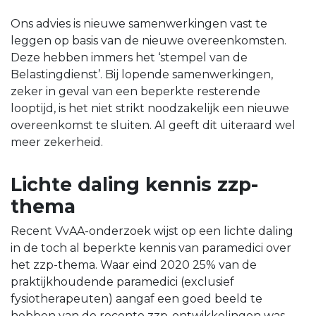
Ons advies is nieuwe samenwerkingen vast te
leggen op basis van de nieuwe overeenkomsten.
Deze hebben immers het ‘stempel van de
Belastingdienst’. Bij lopende samenwerkingen,
zeker in geval van een beperkte resterende
looptijd, is het niet strikt noodzakelijk een nieuwe
overeenkomst te sluiten. Al geeft dit uiteraard wel
meer zekerheid.
Lichte daling kennis zzp-
thema
Recent VvAA-onderzoek wijst op een lichte daling
in de toch al beperkte kennis van paramedici over
het zzp-thema. Waar eind 2020 25% van de
praktijkhoudende paramedici (exclusief
fysiotherapeuten) aangaf een goed beeld te
hebben van de recente zzp-ontwikkelingen was