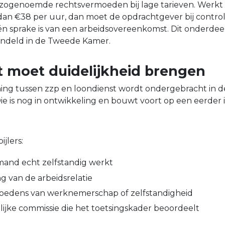
het zogenoemde rechtsvermoeden bij lage tarieven. Werkt
 dan €38 per uur, dan moet de opdrachtgever bij contr
n sprake is van een arbeidsovereenkomst. Dit onderdee
andeld in de Tweede Kamer.
 moet duidelijkheid brengen
ing tussen zzp en loondienst wordt ondergebracht in 
e is nog in ontwikkeling en bouwt voort op een eerder ini
ijlers:
emand echt zelfstandig werkt
g van de arbeidsrelatie
moedens van werknemerschap of zelfstandigheid
ijke commissie die het toetsingskader beoordeelt