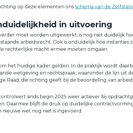
lichting op deze elementen ons
schema van de Zelfsta
duidelijkheid in uitvoering
rder moet worden uitgewerkt, is nog niet duidelijk ho
taande arbeidsrecht. Ook is onduidelijk hoe instanties z
 de rechterlijke macht ermee moeten omgaan.
rom het huidige kader gelden. In de praktijk wordt daarbi
nde wetgeving en rechtspraak, waaronder de lijn uit d
e Raad, die richting geeft bij de beoordeling van arbeids
controleert sinds begin 2025 weer actiever bij opdracht
n. Daarmee blijft de druk op duidelijke contractvormi
e nieuwe wet nog niet is ingevoerd.