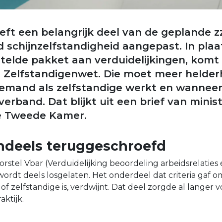
eft een belangrijk deel van de geplande z
 schijnzelfstandigheid aangepast. In plaa
telde pakket aan verduidelijkingen, komt
 Zelfstandigenwet. Die moet meer helder
emand als zelfstandige werkt en wanneer 
erband. Dat blijkt uit een brief van minist
e Tweede Kamer.
ndeels teruggeschroefd
rstel Vbar (Verduidelijking beoordeling arbeidsrelaties
rdt deels losgelaten. Het onderdeel dat criteria gaf o
zelfstandige is, verdwijnt. Dat deel zorgde al langer vo
aktijk.