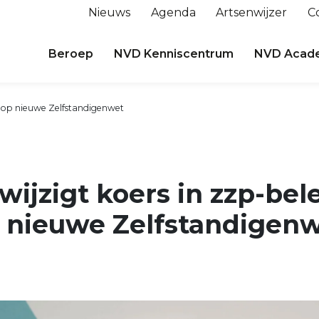
Nieuws
Agenda
Artsenwijzer
C
Beroep
NVD Kenniscentrum
NVD Acad
us op nieuwe Zelfstandigenwet
wijzigt koers in zzp-bele
p nieuwe Zelfstandigen