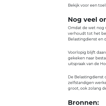
Bekijk voor een toe
Nog veel on
Omdat de wet nog ve
verhoudt tot het bes
Belastingdienst en
Voorlopig blijft daa
gekeken naar bestaa
uitspraak van de Hog
De Belastingdienst 
zelfstandigen werke
groot, ook zolang d
Bronnen: