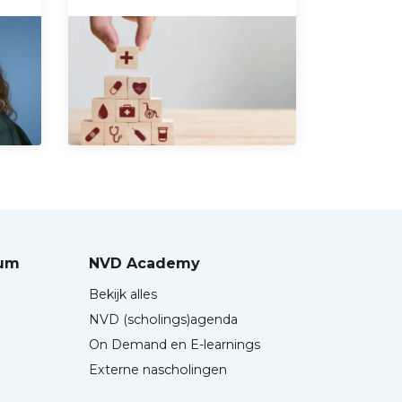
rum
NVD Academy
Bekijk alles
NVD (scholings)agenda
On Demand en E-learnings
Externe nascholingen