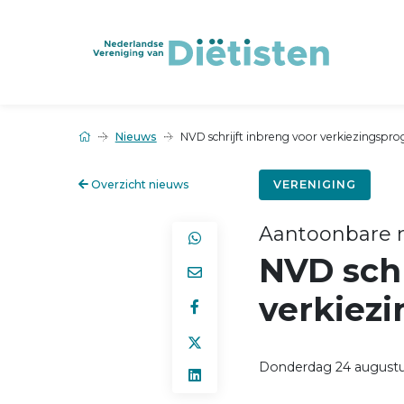
Nieuws
NVD schrijft inbreng voor verkiezingsp
Overzicht nieuws
VERENIGING
Aantoonbare 
NVD schr
verkiez
Donderdag 24 augustu