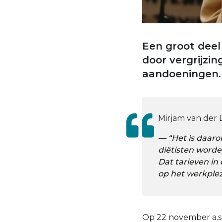
Een groot deel
door vergrijzin
aandoeningen.
Mirjam van der 
“Het is daaro
diëtisten worde
Dat tarieven in
op het werkplez
Op 22 november a.s