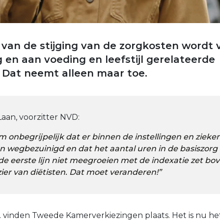
 van de stijging van de zorgkosten wordt 
g en aan voeding en leefstijl gerelateerde
 Dat neemt alleen maar toe.
Laan, voorzitter NVD:
m onbegrijpelijk dat er binnen de instellingen en ziek
n wegbezuinigd en dat het aantal uren in de basiszorg 
 de eerste lijn niet meegroeien met de indexatie zet b
ier van diëtisten. Dat moet veranderen!”
. vinden Tweede Kamerverkiezingen plaats. Het is nu 