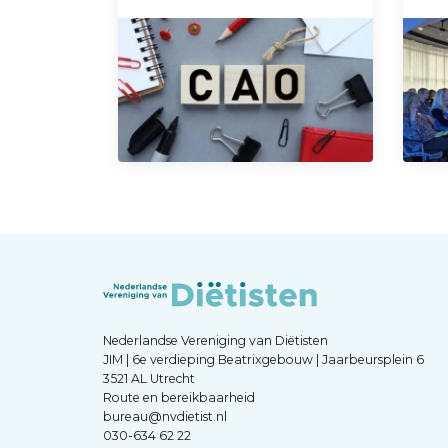
Nederlandse Vereniging van Diëtisten
JIM | 6e verdieping Beatrixgebouw | Jaarbeursplein 6
3521 AL Utrecht
Route en bereikbaarheid
bureau@nvdietist.nl
030-634 62 22