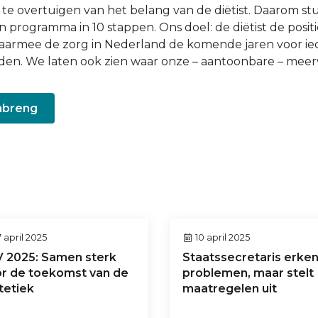
n te overtuigen van het belang van de diëtist. Daarom s
en programma in 10 stappen. Ons doel: de diëtist de posi
 daarmee de zorg in Nederland de komende jaren voor i
den. We laten ook zien waar onze – aantoonbare – meer
inbreng
 april 2025
10 april 2025
 2025: Samen sterk
Staatssecretaris erken
r de toekomst van de
problemen, maar stelt
tetiek
maatregelen uit