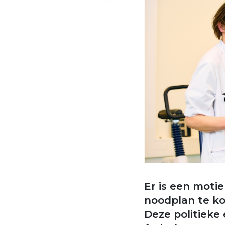
Er is een moti
noodplan te ko
Deze politieke