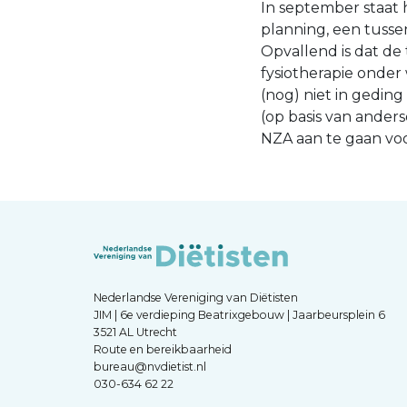
In september staat
planning, een tusse
Opvallend is dat de
fysiotherapie onder 
(nog) niet in geding
(op basis van anders
NZA aan te gaan voo
Nederlandse Vereniging van Diëtisten
JIM | 6e verdieping Beatrixgebouw | Jaarbeursplein 6
3521 AL Utrecht
Route en bereikbaarheid
bureau@nvdietist.nl
030-634 62 22