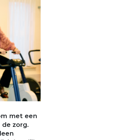
 om met een
 de zorg.
leen